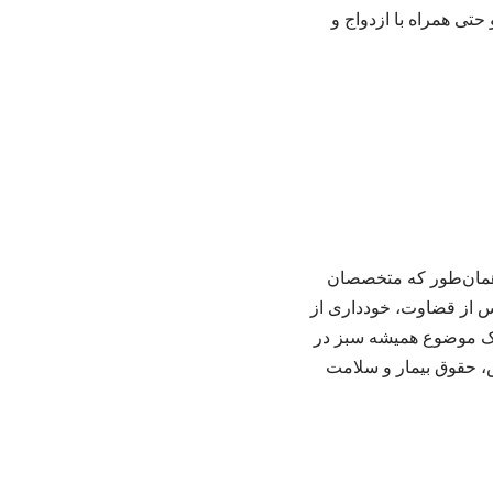
تی همراه با ازدواج و
 همان‌طور که متخصصان
س از قضاوت، خودداری از
زمایش و پنهان‌کاری، از مهم‌ترین موانع کنترل HIV به شمار می‌روند. به همین دلیل، HIV یک موضوع همیشه سبز در
 حقوق بیمار و سلامت