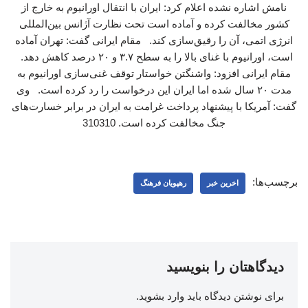
نامش اشاره نشده اعلام کرد: ایران با انتقال اورانیوم به خارج از
کشور مخالفت کرده و آماده است تحت نظارت آژانس بین‌المللی
انرژی اتمی، آن را رقیق‌سازی کند. مقام ایرانی گفت: تهران آماده
است، اورانیوم با غنای بالا را به سطح ۳.۷ و ۲۰ درصد کاهش دهد.
مقام ایرانی افزود: واشنگتن خواستار توقف غنی‌سازی اورانیوم به
مدت ۲۰ سال شده اما ایران این درخواست را رد کرده است. وی
گفت: آمریکا با پیشنهاد پرداخت غرامت به ایران در برابر خسارت‌های
جنگ مخالفت کرده است. 310310
برچسب‌ها:
اخرین خبر
رهپویان فرهنگ
دیدگاهتان را بنویسید
برای نوشتن دیدگاه باید
وارد بشوید
.