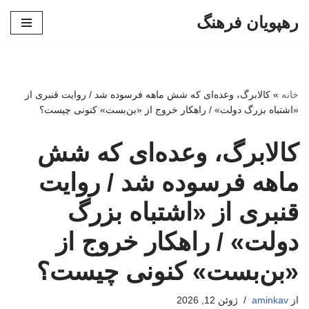
رهپویان فرهنگ
پرش
به
محتوا
خانه
»
کالابرگ، وعده‌ای که شش ماهه فرسوده شد / روایت قنبری از
«اشتباه بزرگ دولت» / راهکار خروج از «بن‌بست» کنونی چیست؟
کالابرگ، وعده‌ای که شش
ماهه فرسوده شد / روایت
قنبری از «اشتباه بزرگ
دولت» / راهکار خروج از
«بن‌بست» کنونی چیست؟
از
aminkav
ژوئن 12, 2026