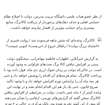
از نظر عضو هیات علمی دانشگاه تربیت مدرس، دولت با اصلاح نظام
حمایتی فعلی و حذف دهک‌های برخوردار از دریافت کالابرگ، منابع
بیشتری برای حمایت موثرتر از اقشار نیازمند خواهد داشت.
به گزارش خبرآنلاین، اظهارات فاطمه مهاجرانی، سخنگوی دولت
مبنی بر افزایش نیافتن کالا برگ بحث‌های فراوانی به وجود آورده
است. در حالی‌که دولت در زمان شوک ارزی دی ماه، قول داده بود با
پرداخت کالابرگ، تمام هزینه‌های آن اقدام را پوشش خواهد داد و حتی
هر سه ماه آن را براساس تورم افزایش خواهد داد و با وجود تاکید
صریح قانون، حتی یک بار هم این اقدام انجام نشد و در نهایت این
وعده کمتر از ۶ ماه عمر داشت. دولت در شرایطی از افزایش نیافتن
کالابرگ سخن گفته که گزارش‌های تورمی، ارقامی را نشان می‌دهند
که پیش از این کمتر تجربه شده بود. بانک مرکزی در حالی نرخ تورم