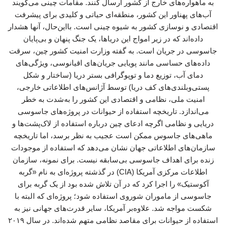
به ماهواره‌های خارج از کشور ارسال کنند. مقامات چینی می‌گویند
آب‌های پهناور این کشور، منطقه‌ای حیاتی و کلیدی برای پیشرفت
اقتصادی و نوسازی کشور به شیوه چینی است. بااین‌حال، آنها هشدار
داده‌اند که در زیر امواج این دریاها، یک جنگ پنهان و بی‌پایان
جاسوسی در جریان است. به گفته وزارت امنیت کشور چین، سرقت
داده‌های حساسی مانند پویایی جریان‌های اقیانوسی، ویژگی‌های
دمای آب، توزیع دما و توپوگرافی بستر دریا (ساختار و شکل
پستی‌وبلندی‌های کف دریا) توسط آژانس‌های اطلاعاتی خارجی،
امنیت ملی، نظامی و اقتصادی این کشور را به‌شدت به خطر
می‌اندازد. تاریخچه استفاده از حیوانات در پروژه‌های جاسوسی
دریایی و نظامی اگرچه ادعای چین درباره استفاده از لاک‌پشت‌ها و
ماهی‌های جاسوس ممکن است عجیب به نظر برسد، اما تاریخچه
سازمان‌های اطلاعاتی جهان نشان می‌دهد که استفاده از موجودات
زنده برای اهداف جاسوسی بی‌سابقه نیست. برای نمونه، سازمان
اطلاعات مرکزی آمریکا (CIA) در گذشته پروژه‌ای به نام «گربه
آکوستیک» را اجرا کرد که در آن تلاش شده بود از یک گربه برای
جاسوسی از ماموران شوروی استفاده شود؛ پروژه‌ای که البته با
شکست مواجه شد. علاوه‌بر آمریکا، سایر قدرت‌های جهانی نیز به
استفاده از حیوانات برای مقاصد نظامی متهم شده‌اند. در سال ۲۰۱۹