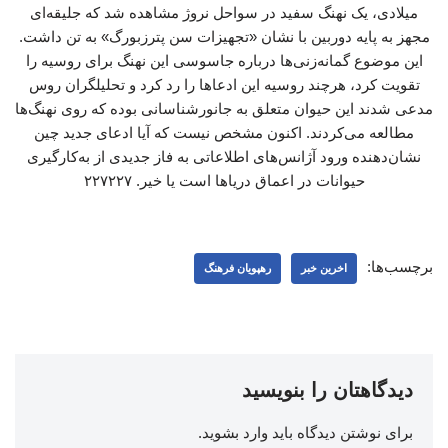
میلادی، یک نهنگ سفید در سواحل نروژ مشاهده شد که جلیقه‌ای
مجهز به پایه‌ دوربین با نشان «تجهیزات سن پترزبورگ» به تن داشت.
این موضوع گمانه‌زنی‌ها درباره جاسوسی این نهنگ برای روسیه را
تقویت کرد، هرچند روسیه این ادعاها را رد کرد و تحلیلگران روس
مدعی شدند این حیوان متعلق به جانورشناسانی بوده که روی نهنگ‌ها
مطالعه می‌کردند. اکنون مشخص نیست که آیا ادعای جدید چین
نشان‌دهنده ورود آژانس‌های اطلاعاتی به فاز جدیدی از به‌کارگیری
حیوانات در اعماق دریاها است یا خیر. ۲۲۷۲۲۷
برچسب‌ها:
اخرین خبر
رهپویان فرهنگ
دیدگاهتان را بنویسید
برای نوشتن دیدگاه باید
وارد بشوید
.