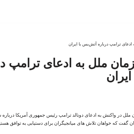
دعای ترامپ درباره آتش‌بس با ایران
ان ملل به ادعای ترامپ در
ایران
لل در واکنش به ادعای دونالد ترامپ رئیس جمهوری آمریکا درباره ش
ان گفت که خواهان تلاش های میانجیگران برای دستیابی به توافق هستی