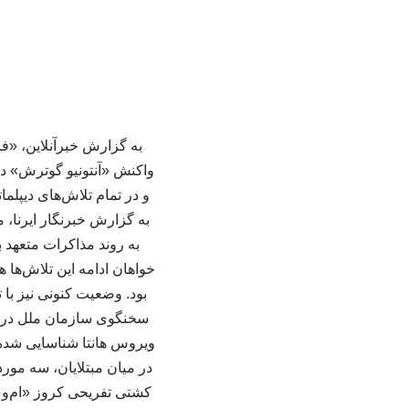
به گزارش خبرآنلاین، «
واکنش «آنتونیو گوترش» د
و در تمام تلاش‌های دیپلم
به گزارش خبرنگار ایرنا،
به روند مذاکرات متعهد ب
خواهان ادامه این تلاش‌ها 
بود. وضعیت کنونی نیز با
در میان مبتلایان، سه مو
کشتی تفریحی کروز «ام‌وی 