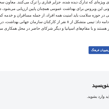
 ویژه‌ای که تدارک دیده شده، جزایر قناری را ترک می‌کنند. معاون 
نی این ویروس برای بهداشت عمومی همچنان پایین ارزیابی می‌شود، د
للی در حوزه سلامت باید امنیت همه افراد، از جمله مسافران و خدمه ک
تضمین کند. فرحان حق ادامه داد: تیمی متشکل از ۸ نفر از کارکنان سازمان ج
هستند و با مقام‌های اسپانیا و دیگر شرکای حاضر در محل همکاری می‌
هپویان فرهنگ
بنویسید
ید
وارد بشوید
.