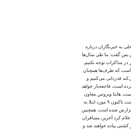
 به خبرنگاران درباره
ش بس گفت: ما طی سال‌ها
 در مذاکرات توجه نکنیم.
ن است که طرف‌ها همچنان
‌کند قدردانی می‌کنیم و
رده است، فاجعه‌بار خواهد
است. هانتا ویروس معاون
سخنگوی سازمان ملل درباره ابتلا به ویروس هانتا نیز گفت: بر اساس اعلام سازمان جهانی بهداشت تاکنون ۹ مورد ابتلا به
در فرانسه گزارش شده است. همچنین
علام کرد آخرین مسافران
 کشتی پیاده خواهند شد و