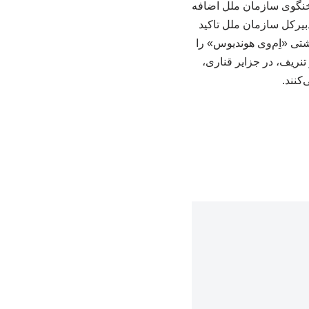
سخنگوی سازمان ملل اضافه
بیرکل سازمان ملل تاکید
شتی «اِم‌وی هوندیوس» را
هانی بهداشت، در تنریف، در جزایر قناری،
کنند.