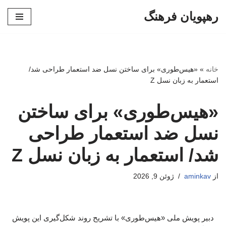
رهپویان فرهنگ
پرش
به
محتوا
خانه
»
«هیس‌طوری» برای ساختن نسل ضد استعمار طراحی شد/
استعمار به زبان نسل Z
«هیس‌طوری» برای ساختن
نسل ضد استعمار طراحی
شد/ استعمار به زبان نسل Z
از
aminkav
ژوئن 9, 2026
دبیر پویش ملی «هیس‌طوری» با تشریح روند شکل‌گیری این پویش