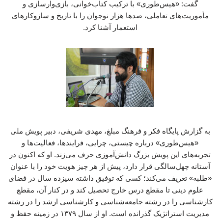
گفت: «هیس‌طوری» با ترکیب کتاب‌خوانی، بازی‌وارسازی و
مأموریت‌های تعاملی، صدها هزار نوجوان را با تاریخ و سازوکارهای
استعمار آشنا کرد.
به گزارش پایگاه فکر و فرهنگ مبلغ، مهدی شریفی، دبیر پویش ملی «هیس‌طوری» درباره چیستی، چرایی، فرایندها، فعالیت‌ها و تجربه‌های این پویش بزرگ دانش‌آموزی حرف می‌زند. او که اکنون در آستانه چهل‌سالگی قرار دارد، پیش از هر چیز هویت خود را با عنوان «طلبه» تعریف می‌کند؛ کسی که توفیق داشته سیزده سال در فضای علوم دینی تا مقطع درس خارج تحصیل کند و در کنار آن، مقطع کارشناسی را در رشته جامعه‌شناسی و کارشناسی ارشد را در رشته مدیریت استراتژیک گذرانده است. او از سال ۱۳۷۹ در زمینه حفظ و فعالیت‌های قرآنی اشتغال داشته و از سال ۱۳۸۲ به‌طور جدی وارد فضای ادبیات و داستان‌نویسی شده است؛ علاقه‌ای که او را با عرصه هنر و رسانه درگیر کرد و به انتشار چندین عنوان کتاب نیز انجامید. بنابر روایت مهر، شریفی که سابقه پژوهشگری در پروژه‌های متعدد و همچنین مدیریت و برنامه‌ریزی در مسجد مقدس جمکران را در کارنامه دارد، حدود چهارده سال پیش همراه با جمعی از دوستانش مؤسسه فرهنگی، هنری و رسانه‌ای «خانواده عقیق» را تأسیس کرد. این مجموعه که کار خود را از پروژه‌های کوچک آغاز کرده بود، امروز به جایگاهی رسیده است که به‌عنوان ایده‌پرداز، مشاور، طراح و مجری عملیات‌های کلان و جریان‌ساز فرهنگی، هنری و رسانه‌ای در سطح کشور فعالیت می‌کند که پویش بزرگ «هیس‌طوری» یکی از ثمرات برجسته همین مسیر است. * آقای شریفی، پیش از هر چیز بفرمایید اساساً واژه «هیس‌طوری» به چه معناست و چرا املای آن به این شکل (با طای دسته‌دار) انتخاب شده است؟ درباره نگارش این واژه باید بگویم که ما روی املای آن و حتی وجود نیم‌فاصله‌اش حساسیت داریم؛ واژه «هیس‌طوری» حتماً با «ط» دسته‌دار نوشته می‌شود. این نام در واقع یک شوخی زبانی با واژه انگلیسی «History» به معنای تاریخ است، چراکه اتمسفر اصلی کار ما نیز بازخوانی تاریخ است. اما شوخی اصلی ما با پسوند «ـطوری» است که این روزها در زبان فارسی رایج شده و نسل جدید در مکالمات خود برای بیان «چگونگی» و کیفیت پدیده‌ها از آن بسیار استفاده می‌کند (مثل فلان‌طوری). ما با این نام‌گذاری خواستیم بگوییم که در پدیده‌ تاریخی و مهم استعمار نوعی هیس و سکوت برقرار است. هدف «هیس‌طوری» بررسی «چگونه بودن» و فهم سازوکارهای تاریخی استعمار است که تا همین امروز در کنار ما جریان دارند. ما در این فضا می‌خواهیم به مخاطب نشان دهیم که استعمار در تاریخ چگونه بوده و امروز ما در قبال آن باید چه کنیم. * شما سوژه‌ای جدی به نام بازخوانی تاریخ استعمار را انتخاب کرده‌اید، اما مخاطب هدف شما «نوجوانان» هستند. دلیل این انتخاب چه بود؟ هر کسی که در فضای تربیتی و فرهنگی کشور فعالیت می‌کند، می‌داند که انتخاب مخاطبِ هدف، نقطه شروع کار است و هر انتخابی مزایای خود را دارد. با توجه به موضوع استعمار، باور ما بر این است که ما زمانی می‌توانیم با پدیده «استعمارزدگی ذهنی» مقابله کنیم که بتوانیم تغییری در آن عینک و قالبی که روی ذهن افراد قرار گرفته است، ایجاد کنیم. برای شکستن این قالب‌های ذهنی، مخاطب نوجوان بالاترین سطح آمادگی را دارد. نوجوانی مقطع بسیار حساسی است و شاکله شخصیتی و هویتی افراد برای یک زندگی چهل تا شصت‌ساله در همین دوران شکل می‌گیرد. پیش از سن نوجوانی (کودکان و مقاطع ابتدایی) ذهن توانایی برقراری ارتباط عمیق با این مفاهیم انتزاعی را ندارد و پس از آن (در جوانی و میانسالی) نیز تلنگر زدن و تغییر دادن ذهنیت‌ها بسیار دشوار می‌شود. بنابراین، پرداختن به نوجوان در این موضوع، یک ضرورت قطعی و راهبردی است. * ایده شکل‌گیری «هیس‌طوری ۱» دقیقاً از کجا آغاز شد و چه مسیری را طی کرد؟ داستان «هیس‌طوری ۱» از دغدغه همیشگی ما درباره مسئله مدرنیته و استعمار آغاز شد؛ این‌که چگونه پس از رنسانس و انقلاب صنعتی، یک فرهنگ توانست خود را به تمام دنیا صادر کند و در ساحت‌های مختلف، هژمونی بسازد. این موضوع همیشه برای مجموعه ما یک مسئله جدی بود. این پیش‌زمینه، با یک اتفاق در سال ۱۴۰۰ مصادف شد. در آن سال، آقای میرکیانی مجموعه پانزده‌جلدی «سرگذشت استعمار» را در انتشارات سوره مهر (بخش نوجوان، مهرک) منتشر کردند. در ابتدا استقبال چندانی از این کتاب‌ها نشد. اما طبق رسمی که وجود داشت، آقای دادمان در حوزه هنری این کتاب‌ها را پیش از تعطیلات نوروز به محضر رهبر معظم انقلاب ارائه کردند. حضرت آقا این کتاب‌ها را خواندند و در دست‌خطی خطاب به آقای دادمان مرقوم فرمودند که با وجود این‌که نویسنده را خیلی نمی‌شناسند، اما مضمون و محتوای این کتاب‌ها بسیار عالی است و حتماً روی آن کار شود. پیرو این ابلاغ، حوزه هنری تصمیم گرفت عملیاتی فرهنگی روی این کتاب‌ها تعریف کند و چون ما ارتباط کاری با بخش کودک و نوجوان حوزه هنری داشتیم، از ما به‌عنوان ایده‌پرداز و مجری دعوت به هم‌فکری کردند. ایده اولیه دوستان، یک پویش کتاب‌خوانی ساده بود (مثلاً پیامک کردن عدد یک به فلان سامانه و پخش تیزر در شبکه‌های تلویزیونی). اما تحلیل ما این بود که مسئله اصلی، صرفاً «خرید» یا «دیده‌شدن» کتاب نیست؛ مهم این است که این پانزده جلد کتاب تاریخی خوانده شود. * و برای این‌که این کتاب‌ها واقعاً توسط نوجوان خوانده شود، چه راهکاری طراحی کردید؟ ما مطالعات بازار نوجوان را بررسی کردیم. نوجوان ذاتاً ماجراجوست، کنشگری را دوست دارد و حتی به هیجان، رازآلودگی و موقعیت‌های پرتنش و خشن (به معنای درگیری در یک مأموریت، نه لزوماً خون‌ریزی) علاقه نشان می‌دهد. بر همین اساس، تصمیم گرفتیم کتاب را به محور یک فرایند رقابتی و ماجراجویانه تبدیل کنیم. پلتفرم «هیس‌طوری ۱» بر پایه بازی‌وارسازی (Gamification) طراحی شد تا کتاب خوانده شود و حول آن کنشگری شکل بگیرد. ما جزو معدود پلتفرم‌های فرهنگی بودیم که جدول رقابت آنلاین و لحظه‌ای (لیدربورد) را فعال کردیم؛ برخلاف الگوهای رایج آموزش‌وپرورش که آثار جمع‌آوری شده و ماه‌ها بعد داوری می‌شود. در هیس‌طوری، نوجوان با هر کنشی همان لحظه در جدول، امتیاز می‌گرفت و جایگاهش تغییر می‌کرد. ما یک مسیر تجربه کاربر (Journey) طراحی کردیم: نوجوان ابتدا نسخه الکترونیک کتاب را می‌خرید، آزمون می‌داد، نظرش را می‌نوشت و سکه دریافت می‌کرد. سپس در گام‌های بعدی به‌عنوان کنشگر وارد می‌شد؛ پادکست می‌ساخت، عکس‌نوشته یا طراحی گرافیکی تولید می‌کرد و آن را در شبکه اجتماعی اختصاصی همان پلتفرم با دیگر نوجوانان به اشتراک می‌گذاشت و لایک می‌گرفت. * آغاز این پویش همزمان شد با اتفاقات پاییز سال ۱۴۰۱ و بلوای زن، زندگی، آزادی. این تقارن زمانی چه تأثیری بر کار شما داشت و چگونه آن را مدیریت کردید؟ دقیقاً. ما در تابستان ۱۴۰۱ کارها را پیش برده بودیم و پوسترها آماده بود تا در چهل تا پنجاه هزار مدرسه توزیع شود. شرکای راهبردی ما در این کار، آموزش‌وپرورش (معاونت پرورشی وقت) و حوزه هنری کودک و نوجوان بودند که پشتیبانی مالی، جوایز و لجستیک را بر عهده داشتند. اما پیش از آغاز توزیع، غائله و حوادث موسوم به «زن، زندگی، آزادی» آغاز شد. فضای مدارس بسیار ملتهب و درگیر بود. برخی از دوستان ما مردد شدند و گفتند در این فضا اجرای کار ضدتبلیغ است و بهتر است منصرف شویم. ما حدود یک ماه صبر کردیم، تا این‌که فرصت راهبردی مسابقات جام جهانی فوتبال ۲۰۲۲ قطر فرا رسید. ما از این رویداد ورزشی یک دروازه ورود ساختیم؛ از تقابل تیم‌های کشورهای استعمارگر با کشورهای استعمارشده، مسئله نژادپرستی استفاده کردیم. خدا کمک کرد و افتتاحیه ما در آذر ۱۴۰۱ همزمان با جام جهانی رقم خورد. این ایده توانست ما را از آن فضای غبارآلود و ملتهب عبور دهد و مفاهیم ضداستکباری را در قالبی جهان‌شمول به نوجوانان منتقل کند. * آمار و خروجی‌های این پویش در دوره اول به چه شکل بود؟ نتایج بسیار فراتر از انتظار بود. ما حدود هشتصد هزار ثبت‌نام و یک میلیون و سیصد هزار دنبال‌کننده در شبکه‌های اجتماعی داشتیم. با الک کردن این قیف اثرگذاری، در نهایت صد و ده هزار نفر به عضویت فعال باشگاه نوجوان «هیس‌طوری» درآمدند. این تعداد باز هم غربال شد؛ رسیدیم به بیست و چهار هزار نفری که بالای ده جلد کتاب خریده بودند، سپس سه تا چهار هزار نفری که هر پانزده جلد را تهیه کرده بودند، و در نهایت جمعیت دو هزار نفری برتر. از این میان، حدود سیصد نفر از کسانی که بالاترین امتیازات را داشتند، در شهریور ۱۴۰۲ به مراسم اختتامیه دعوت شدند. یکی از عجیب‌ترین و مهم‌ترین دستاوردهای ما شناخت تازه‌ای از مخاطبانمان بود. تصور اولیه ما این بود که شرکت‌کنندگان عموماً از بچه‌های مذهبی، اعضای اتحادیه انجمن‌های اسلامی یا دانش‌آموزان پایگاه‌های بسیج هستند. اما پیمایش‌ها و مشاهدات میدانی در اختتامیه در اردوگاه باهنر نشان داد که بیش از شصت درصد مخاطبان ما از قشر خاکستری و لبه‌دار فرهنگی بودند. برای مثال، از میان هفده نفری که هر پانزده جلد کتاب را به‌طور کامل و دقیق (در حد حفظ صفحه چپ و راست) خوانده بودند و ما از آن‌ها راستی‌آزمایی مجدد گرفتیم، هفت نفر دختران سیزده تا هفده‌ساله بودند. در میان این هفت نفر، تنها یک نفر محجبه و چادری بود و شش نفر دیگر دقیقاً از همان طیفی بودند که در آن دوره ملتهب، در مدارس مقنعه‌هایشان را برمی‌داشتند. تحلیل ما از این پدیده این است که زبان استعمارستیزی، یک زبان بین‌المللی است. مقابله با استکبار فقط مختص جمهوری اسلامی نیست، بلکه با حس آزادی‌خواهی و مبارزه با زورگویی گره خورده است و هر نوجوانی که حریت برایش دغدغه باشد، با این محتوا ارتباط برقرار می‌کند. * پس از اتمام «هیس‌طوری ۱»، برای ورود به دوره دوم چه چالش‌هایی را بررسی کردید و چه تغییراتی (به‌روزرسانی‌هایی) در دستور کار قرار گرفت؟ ما نگاهی زیست‌بومی به کار داشتیم و می‌خواستیم یک جامعه ضداستعماری بسازیم، به همین دلیل باید از کم‌تجربگی‌ها و نواقص دور اول درس می‌گرفتیم. یکی از چالش‌های جدی ما، تعامل رسمی با آموزش‌وپرورش بود. ورود یک ایده از بخش خصوصی به بخشنامه‌های رسمی آموزش‌وپرورش کار بسیار سختی است و من از مسئولان وقت تشکر می‌کنم که اعتماد کردند. رهبر شهید انقلاب نیز تأکید داشته‌اند که مجموعه‌های مردمی باید به کمک آموزش‌وپرورش بروند و این تعامل باید حفظ شود. اما برای «هیس‌طوری ۲» ما چهار به‌روزرسانی جدی در طراحی و محتوا انجام دادیم. اولین به‌روزرسانی، «توسعه و تمرکز محتوایی» بود. در دوره اول، تمرکز ما فقط روی کتاب‌های آقای میرکیایی و استعمار کهنه (تا حوالی جنگ جهانی اول و دوم) بود. اما در دوره دوم، با ایجاد یک اتاق محتوا و پژوهش، مفهوم استعمار را به استعمار نو (مداخله در حاکمیت‌ها) و استعمار فرانو (استعمار ساختاری و ذهنی، مانند عملکرد بانک جهانی یا سلطه بر فروش نفت کشورها) بسط دادیم. موضوعات را به ابعاد مختلفی چون شیوه‌های استعمار، انگیزه‌های استعمارگران، جغرافیا و اشخاص اثرگذار و استعمار و پدیده‌هایی مثل فوتبال گسترش دادیم. به‌عنوان نمونه، کتابچه‌ای با عنوان «پشت نقاب‌ها» تدوین کردیم که دوازده انگیزه استعمارگران را بازگو می‌کند و تا الان بیش از سی تا چهل هزار بار توسط دانش‌آموزان و مربیان خوانده شده است. * آیا پژوهش‌های مستقلی هم روی میزان اثرگذاری محتوای قبلی انجام دادید؟ ما دو پژوهش جدی انجام دادیم. نخست، تحلیل گفتمان کتاب‌های تاریخ مقطع متوسطه آموزش‌وپرورش بود تا بفهمیم دانش‌آموز پیش از ورود به «هیس‌طوری» چه پیش‌زمینه و احیاناً چه برداشت‌های ناصوابی از استعمار دارد. دوم، پژوهشی روی بیست و چهار هزار نفر از دانش‌آموزان دوره اول بر اساس استانداردهای جهانی «سواد خواندن» انجام شد که نتایج آن در قالب کتابی توسط دکتر مجیدی در حال انتشار است. یک نمونه از داده‌های این اثرسنجی بسیار خیره‌کننده بود: پیش از خواندن کتاب‌ها، حدود چهل درصد از این نوجوانان در طیف علاقه‌مند یا مردد نسبت به مهاجرت به اروپا و آمریکا قرار داشتند. اما پس از مطالعه محتوا، هشتاد درصد از همان گروه چهل درصدی، به‌طور کامل از ایده مهاجرت به کشورهای غربی منصرف شده بودند. این تغییر نگرش برای م