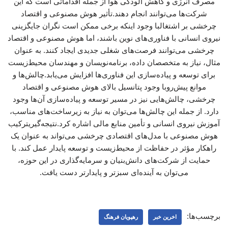
مصرف انرژی و کاهش آلودگی هوا از جمله اقداماتی است که این
شرکت‌ها می‌توانند انجام دهند.تأثیر هوش مصنوعی و اقتصاد
چرخشی بر اشتغالبا وجود اینکه برخی ممکن است نگران جایگزینی
نیروی انسانی با فناوری‌های نوین باشند، اما هوش مصنوعی و اقتصاد
چرخشی می‌توانند فرصت‌های شغلی جدیدی ایجاد کنند. به عنوان
مثال، نیاز به متخصصان داده، برنامه‌نویسان و مهندسان محیط‌زیست
برای توسعه و پیاده‌سازی این فناوری‌ها افزایش می‌یابد.چالش‌ها و
موانع پیش‌روبا وجود پتانسیل بالای هوش مصنوعی و اقتصاد
چرخشی، چالش‌هایی نیز در مسیر توسعه و پیاده‌سازی آن‌ها وجود
دارد. از جمله این چالش‌ها می‌توان به نیاز به زیرساخت‌های مناسب،
آموزش نیروی انسانی و تأمین منابع مالی اشاره کرد.نتیجه‌گیریترکیب
هوش مصنوعی با مدل‌های اقتصادی چرخشی می‌تواند به عنوان یک
راهکار مؤثر در حفاظت از محیط‌زیست و توسعه پایدار عمل کند. با
حمایت از شرکت‌های دانش‌بنیان و سرمایه‌گذاری در این حوزه،
می‌توان به آینده‌ای سبزتر و پایدارتر دست یافت.
برچسب‌ها:
اخرین خبر
رهپویان فرهنگ