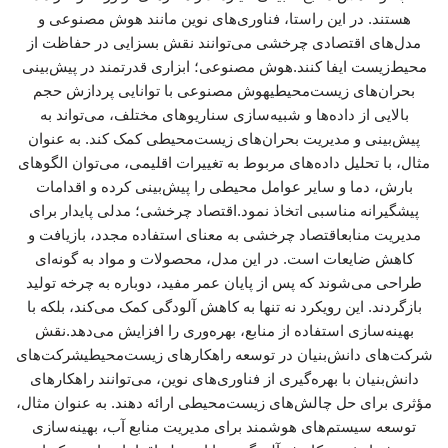
هستند. در این راستا، فناوری‌های نوین مانند هوش مصنوعی و
مدل‌های اقتصادی چرخشی می‌توانند نقش بسزایی در حفاظت از
محیط‌زیست ایفا کنند.هوش مصنوعی؛ ابزاری قدرتمند در پیش‌بینی
بحران‌های زیست‌محیطیهوش مصنوعی با توانایی پردازش حجم
بالایی از داده‌ها و شبیه‌سازی سناریوهای مختلف، می‌تواند به
پیش‌بینی و مدیریت بحران‌های زیست‌محیطی کمک کند. به عنوان
مثال، با تحلیل داده‌های مربوط به تغییرات اقلیمی، می‌توان الگوهای
بارش، دما و سایر عوامل محیطی را پیش‌بینی کرده و اقدامات
پیشگیرانه مناسبی اتخاذ نمود.اقتصاد چرخشی؛ مدلی پایدار برای
مدیریت منابعاقتصاد چرخشی به معنای استفاده مجدد، بازیافت و
کاهش ضایعات است. در این مدل، محصولات و مواد به گونه‌ای
طراحی می‌شوند که پس از پایان عمر مفید، دوباره به چرخه تولید
بازگردند. این رویکرد نه تنها به کاهش آلودگی کمک می‌کند، بلکه با
بهینه‌سازی استفاده از منابع، بهره‌وری را افزایش می‌دهد.نقش
شرکت‌های دانش‌بنیان در توسعه راهکارهای زیست‌محیطیشرکت‌های
دانش‌بنیان با بهره‌گیری از فناوری‌های نوین، می‌توانند راهکارهای
مؤثری برای حل چالش‌های زیست‌محیطی ارائه دهند. به عنوان مثال،
توسعه سیستم‌های هوشمند برای مدیریت منابع آب، بهینه‌سازی