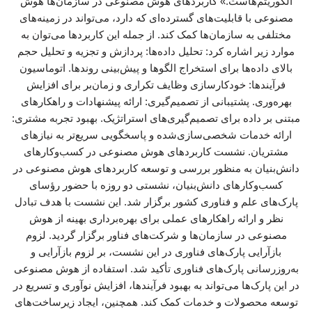
الگوریتم‌هاست.» کاربردهای هوش مصنوعی در سازمان‌ها هوش
مصنوعی با قابلیت‌های گسترده‌ای که دارد، می‌تواند در زمینه‌های
مختلفی به سازمان‌ها کمک کند. از جمله این کاربردها می‌توان به
موارد زیر اشاره کرد: تحلیل داده‌ها: پردازش و تجزیه و تحلیل حجم
بالای داده‌ها برای استخراج الگوها و پیش‌بینی روندها. اتوماسیون
فرآیندها: خودکارسازی وظایف تکراری و زمان‌بر برای افزایش
بهره‌وری. پشتیبانی از تصمیم‌گیری: ارائه پیشنهادات و راهکارهای
مبتنی بر داده برای تصمیم‌گیری‌های استراتژیک. بهبود تجربه مشتری:
ارائه خدمات شخصی‌سازی‌شده و پاسخگویی سریع‌تر به نیازهای
مشتریان. نشست کاربردهای هوش مصنوعی در کسب‌وکارهای
دانش‌بنیان به منظور بررسی و توسعه کاربردهای هوش مصنوعی در
کسب‌وکارهای دانش‌بنیان، نشستی دو روزه با حضور رؤسای
پارک‌های علم و فناوری کشور برگزار شد. این نشست با هدف تبادل
نظر و ارائه راهکارهای عملی برای بهره‌برداری بهینه از هوش
مصنوعی در سازمان‌ها و شرکت‌های فناور برگزار گردید. لزوم
بازآرایی پارک‌های فناوری در این نشست، بر لزوم بازآرایی و
به‌روزرسانی پارک‌های فناوری تأکید شد. استفاده از هوش مصنوعی
در این پارک‌ها می‌تواند به بهبود فرآیندها، افزایش نوآوری و تسریع در
توسعه محصولات و خدمات کمک کند. همچنین، ایجاد زیرساخت‌های