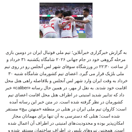
به گزارش خبرگزاری خبرآنلاین؛ تیم ملی فوتبال ایران در دومین بازی
مرحله گروهی خود در جام جهانی ۲۰۲۶ شامگاه یکشنبه ۳۱ خرداد و
از ساعت ۲۲:۳۰ در ورزشگاه سوفای شهر لس آنجلس رو در روی تیم
ملی بلژیک قرار می گیرد. اعضای تیم کشورمان شامگاه شنبه ۳۰
خرداد به وقت ایران وارد شهر لس آنجلس و بلافاصله راهی هتل محل
اقامت خود شدند. به نقل از مهر، در همین حال رسانه «caliber» خبر
داد که تدابیر شدید امنیتی در اطراف هتل محل اقامت اعضای تیم
کشورمان در نظر گرفته شده است. در متن خبر این رسانه آمده
است: کاروان تیم ملی ایران در هتلی در منطقه «منهتن بیچ» مستقر
شده است؛ هتلی که دسترسی به آن تنها برای مهمانان مجاز
امکان‌پذیر بوده و محدودیت‌های امنیتی در اطراف آن اعمال شده
است. همچنین نیروهای پلیس در اطراف ساختمان مستقر شده و