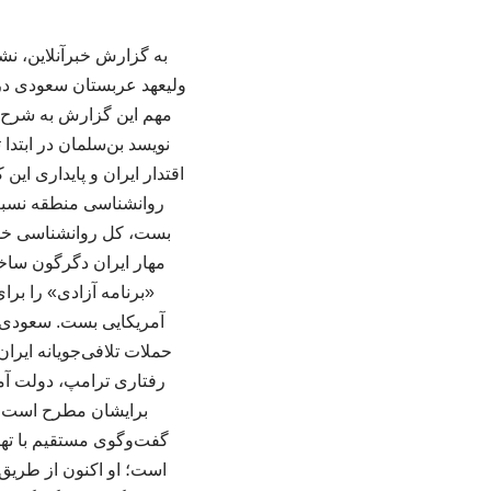
به گزارش خبرآنلاین، نش
ولیعهد عربستان سعودی در 
نویسد بن‌سلمان در ابتدا
روانشناسی منطقه نسبت ب
بست، کل روانشناسی خلیج
«برنامه آزادی» را برا
آمریکایی بست. سعودی‌ها
رفتاری ترامپ، دولت آمر
گفت‌وگوی مستقیم با تهر
است؛ او اکنون از طریق ک