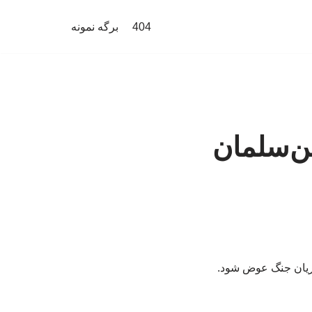
404
برگه نمونه
بن‌سلمان
جریان جنگ عوض شود.