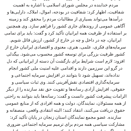
مردم خدابنده در مجلس شورای اسلامی با اشاره به اهمیت
شفافیت، اظهار کرد: شفافیت در بودجه، اموال، املاک، دارایی‌ها و
درآمدها می‌تواند بسیاری از مطالبات مردم را محقق کند و زمینه
آگاهی عمومی از روندهای جاری کشور را فراهم سازد. وی همچنین
بر استفاده از ظرفیت همه ایرانیان تأکید کرد و گفت: باید برای تمامی
ایرانیان، چه در داخل و چه در خارج از کشور، ارزش قائل شویم.
سرمایه‌های فکری، علمی، هنری، معنوی و اقتصادی ایرانیان خارج از
کشور ظرفیت بزرگی برای توسعه کشور محسوب می‌شود. بیگدلی
افزود: لازم است شرایط برای بازگشت آن دسته از ایرانیانی که دل
در گرو این سرزمین دارند و اقدامی علیه امنیت ملی کشور انجام
نداده‌اند، تسهیل شود تا بتوانند در افزایش سرمایه اجتماعی و
سرمایه‌گذاری اقتصادی نقش‌آفرینی کنند. وی ثبات سیاسی و
حقوقی، افزایش آزادی رسانه‌ها و تقویت حق نقد سازنده را از دیگر
الزامات پیشرفت کشور دانست و گفت: رسانه‌ها باید بتوانند به راحتی
از همه مسئولان، نمایندگان، دولت و همه افرادی که از منابع عمومی
حقوق دریافت می‌کنند، انتقاد کنند؛ البته انتقادی واقعی، منصفانه و
سازنده. عضو مجمع نمایندگان استان زنجان در پایان تأکید کرد:
مشارکت سیاسی همه مردم برای ترمیم سرمایه اجتماعی ضروری