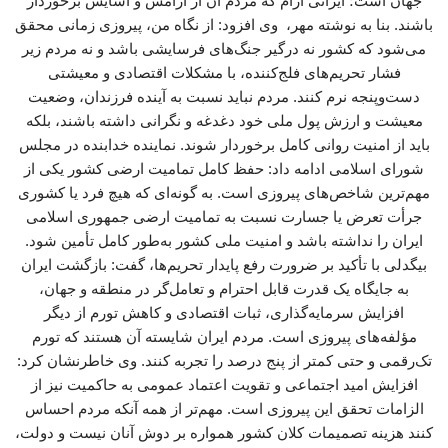
جهان است؛ ایرانی آرام که مردم آن از آرامش و آسایش برخوردار
باشند. بنا به نوشته مهر، وی افزود: از نگاه من، پیروزی زمانی محقق
می‌شود که کشور نه درگیر جنگ‌های فرسایشی باشد و نه مردم زیر
فشار تحریم‌های فلج‌کننده، با مشکلات اقتصادی و معیشتی
دست‌وپنجه نرم کنند. مردم نباید نسبت به آینده فرزندان، وضعیت
معیشت و ارزش پول ملی خود دغدغه و نگرانی داشته باشند، بلکه
باید از امنیت روانی کامل برخوردار شوند. نماینده خدابنده در مجلس
شورای اسلامی ادامه داد: حفظ کامل تمامیت ارضی کشور یکی از
مهم‌ترین شاخص‌های پیروزی است. به گونه‌ای که هیچ فرد یا کشوری
جرأت تعرض یا جسارت نسبت به تمامیت ارضی جمهوری اسلامی
ایران را نداشته باشد و امنیت ملی کشور به‌طور کامل تأمین شود.
بیگدلی با تأکید بر ضرورت رفع پایدار تحریم‌ها، گفت: بازگشت ایران
به جایگاه یک قدرت قابل احترام و تعامل‌گر در منطقه و جهان،
افزایش سرمایه‌گذاری، ثبات اقتصادی و کاهش تورم از دیگر
مؤلفه‌های پیروزی است. مردم ایران شایسته آن هستند که تورم
تک‌رقمی و حتی کمتر از پنج درصد را تجربه کنند. وی خاطرنشان کرد:
افزایش امید اجتماعی و تقویت اعتماد عمومی به حاکمیت نیز از
الزامات تحقق این پیروزی است. مهم‌تر از همه آنکه مردم احساس
کنند هزینه تصمیمات کلان کشور همواره بر دوش آنان نیست و دولت،