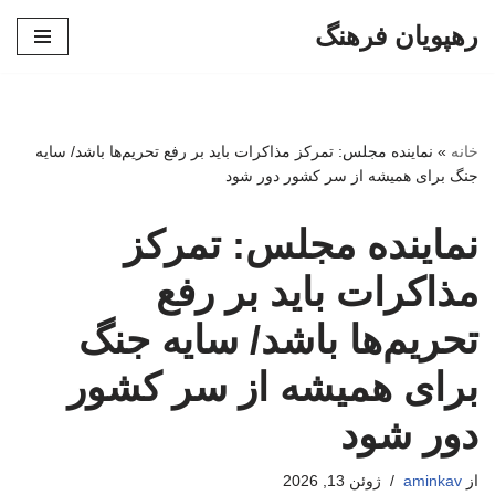
رهپویان فرهنگ
پرش
به
محتوا
خانه
»
نماینده مجلس: تمرکز مذاکرات باید بر رفع تحریم‌ها باشد/ سایه
جنگ برای همیشه از سر کشور دور شود
نماینده مجلس: تمرکز
مذاکرات باید بر رفع
تحریم‌ها باشد/ سایه جنگ
برای همیشه از سر کشور
دور شود
از
aminkav
ژوئن 13, 2026