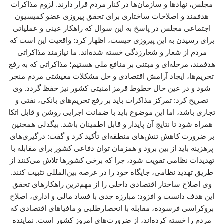
مجلس، نهادها و سازمان‌ها در کنار مردم قرار دارند. لزوم مذاکرات
هدفمند و اصلاحات ساختاری برای تحقق پیروزی عضو کمیسیون
اجتماعی مجلس در پاسخ به این سوال که راهکار عینی و عملیاتی
برای رسیدن به این پیروزی چیست، اظهار کرد: واقعیت این است که
مردم از شعار و شعارزدگی خسته شده‌اند. ما نیازمند مذاکراتی
هدفمند، مرحله‌ای و مبتنی بر منافع ملی هستیم؛ مذاکراتی که به رفع
تحریم‌ها، ایجاد آرامش اقتصادی و حل مشکلات معیشتی مردم منجر
شود و در عین حال خطوط قرمز امنیتی کشور نیز حفظ گردد. وی
تصریح کرد: تمرکز مذاکرات باید بر رفع تحریم‌های بانکی، نفتی و
تجاری باشد، اما این موضوع باید با ضمانت اجرایی روشن و قابل اتکا
همراه شود تا نتایج آن پایدار و قابل اطمینان باشد. بیگدلی همچنین
بر ضرورت کاهش تنش‌های منطقه‌ای تأکید کرد و گفت: درگیری‌های
پرهزینه باید از بین برود و همزمان توان دفاعی کشور برای مقابله با
تهدیدات نظامی تقویت شود، چرا که برخی کشورها تلاش می‌کنند از
طریق تهدید نظامی، جایگاه خود را در عرصه بین‌المللی تثبیت کنند.
وی اصلاح ساختار اقتصادی داخلی را از مهم‌ترین راهکارهای تحقق
این هدف دانست و افزود: مبارزه جدی با فساد مالی و اداری، اصلاح
بروکراسی فرسوده، مقابله با انحصارطلبی و مافیاهای اقتصادی که
مردم را خسته کرده‌اند، از ضرورت‌های امروز کشور است. نماینده