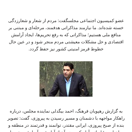
عضو کمیسیون اجتماعی مجلسگفت: مردم از شعار و شعارزدگی
خسته شده‌اند. ما نیازمند مذاکراتی هدفمند، مرحله‌ای و مبتنی بر
منافع ملی هستیم؛ مذاکراتی که به رفع تحریم‌ها، ایجاد آرامش
اقتصادی و حل مشکلات معیشتی مردم منجر شود و در عین حال
خطوط قرمز امنیتی کشور نیز حفظ گردد.
به گزارش رهپویان فرهنگ، احمد بیگدلی نماینده مجلس، درباره
راهکار مواجهه با دشمنان و مسیر رسیدن به پیروزی، گفت: تصویر
بنده از صبح پیروزی، ایرانی مقتدر، توانمند و قدرتمند در منطقه و