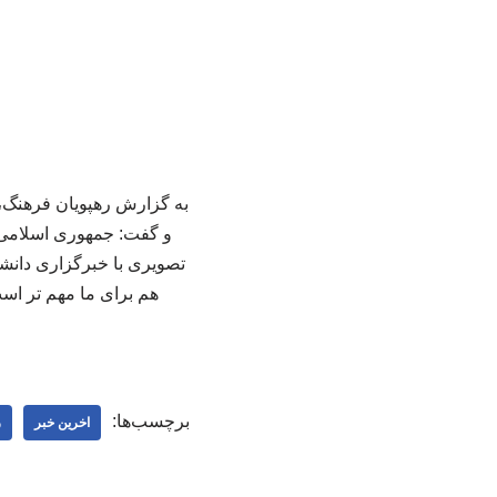
به گزارش رهپویان فرهنگ،
و گفت: جمهوری اسلامی ا
تصویری با خبرگزاری دانش
برچسب‌ها:
اخرین خبر
ر