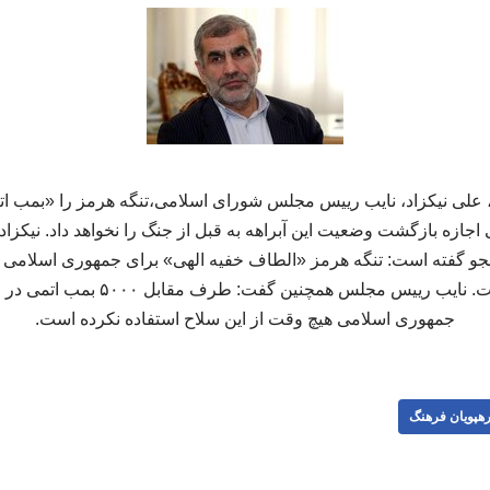
 علی نیکزاد، نایب رییس مجلس شورای اسلامی،تنگه هرمز را «بمب ات
جازه بازگشت وضعیت این آبراهه به قبل از جنگ را نخواهد داد. نیکزا
جو گفته است: تنگه هرمز «الطاف خفیه الهی» برای جمهوری اسلامی اس
هم برای ما مهم تر است. نایب رییس مجلس ه
جمهوری اسلامی هیچ وقت از این سلاح استفاده نکرده است.
هپویان فرهنگ