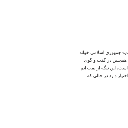
م» جمهوری اسلامی خواند
د همچنین در گفت و گوی
ت، این تنگه از بمب اتم
مچنین گفت: طرف مقابل ۵۰۰۰ بمب اتمی در اختیار دارد در حالی که