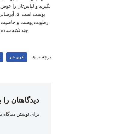
بگیرید و لباس‌تان را عوض
پوست است.
رطوبت پوست و خاصیت کشس
چند نکته ساده ف
برچسب‌ها:
اخرین خبر
ر
دیدگاهتان را 
برای نوشتن دیدگاه با