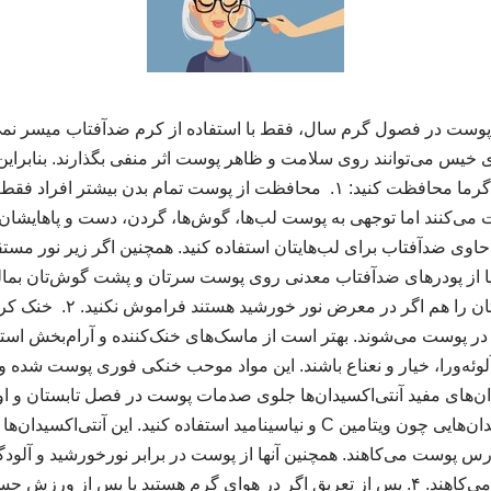
از پوست در فصول گرم سال، فقط با استفاده از کرم ضدآفتاب میسر نمی‌
خیس می‌توانند روی سلامت و ظاهر پوست اثر منفی بگذارند. بنابراین ب
می‌توانید از پوست‌تان در گرما محافظت کنید: ۱. محافظت از پوست تمام بدن
 می‌کنند اما توجهی به پوست لب‌ها، گوش‌ها، گردن، دست و پاهایشان ند
 حاوی ضدآفتاب برای لب‌هایتان استفاده کنید. همچنین اگر زیر نور مستق
 از پودرهای ضدآفتاب معدنی روی پوست سرتان و پشت گوش‌تان بمالید
امان بماند. دست‌ها و پاهایتان
پوست می‌شوند. بهتر است از ماسک‌های خنک‌کننده و آرام‌بخش استفا
لوئه‌ورا، خیار و نعناع باشند. این مواد موحب خنکی فوری پوست شده و
 آنتی‌اکسیدان‌های مفید آنتی‌اکسیدان‌ها جلوی صدمات پوست در فصل تابستان و ا
سرم‌های حاوی آنتی‌اکسیدان‌هایی چون ویتامین C و نیاسینامید استفاده کنید. این آ
درس پوست می‌کاهند. همچنین آنها از پوست در برابر نورخورشید و آلود
التهاب و لکه‌های پوستی می‌کاهند. ۴. پس از تعریق اگر در هوای گرم هستید یا پس 