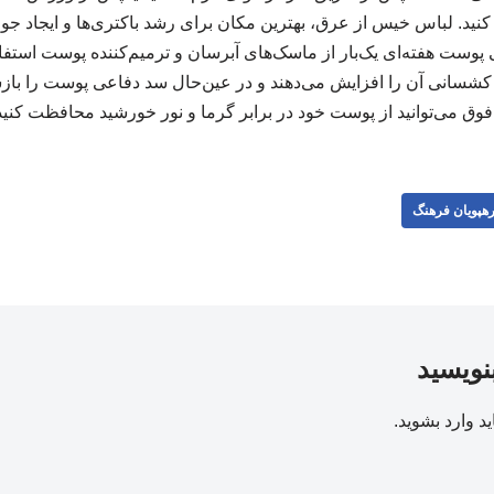
 کنید. لباس خیس از عرق، بهترین مکان برای رشد باکتری‌ها و ایجاد
 ۵. آبرسانی پوست هفته‌ای یک‌بار از ماسک‌های آبرسان و ترمیم‌کننده پوست اس
انی آن را افزایش می‌دهند و در عین‌حال سد دفاعی پوست را بازساز
وق می‌توانید از پوست خود در برابر گرما و نور خورشید محافظت کنید. منبع:
هپویان فرهنگ
بنویسید
ید
وارد بشوید
.