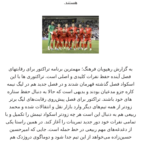
هستند.
به گزارش رهپویان فرهنگ؛ مهمترین برنامه تراکتور برای رقابتهای
فصل آینده حفظ نفرات کلیدی و اصلی است. تراکتوری ها با این
اسکواد فصل گذشته قهرمان شدند و در فصل جدید هم در لیگ نیمه
کاره جزو مدعیان بودند و بدیهی است که حالا به دنبال حفظ ستاره
های خود باشند. تراکتور برای فصل پیش‌روی رقابت‌های لیگ برتر
زودتر از همه تیم‌های دیگر وارد بازار نقل و انتقالات شده و محمد
ربیعی هم به دنبال این است هر چه زودتر اسکواد تیمش را تکمیل و با
تمامی نفرات خود دور جدید تمرینات را آغاز کند. در همین راستا یکی
از دغدغه‌های مهم ربیعی در خط حمله است. جایی که امیرحسین
حسین‌زاده می‌خواهد از این تیم جدا شود و دوماگوی دروژدک هم