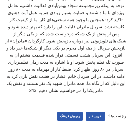
توجه به اینکه زیرمجموعه سجاد بهمن‌آبادی فعالیت داشتیم تعامل
ویژه‌ای با ما داشتند و حمایت بسیار زیادی هم به عمل آمد. دهنوی
تاکید کرد: همچنین با وجود همه سختی‌های کار اما از کیفیت کار
کاسته نشد. سریال مادران قابلیت این را دارد که بهتر دیده شود و
پس از پخش از یک شبکه درخواست شده که از یکی دیگر از
شبکه‌های تلویزیونی نیز دوباره بازپخش شود. کارگردان «مادران» از
بازپخش سریال از دهه اول محرم در یکی دیگر از شبکه‌ها خبر داد و
افزود: این سریال هشت قسمتی قرار شده قسمت هشتم آن به
صورت تله فیلم پخش شود. او با اشاره به مدت زمان فیلمبرداری
سریال در ۸۰ روز اظهار کرد: ضبط کار از مهرماه به مدت ۸۰ روز
ادامه داشت. در این سریال خانم افشار در هشت نقش بازی کرد به
این دلیل که از نگاه ما، همه مادران شهید یک نفر هستند و نقش یک
مادر یکتا را می‌خواستیم نشان دهیم. 243
برچسب‌ها:
اخرین خبر
رهپویان فرهنگ