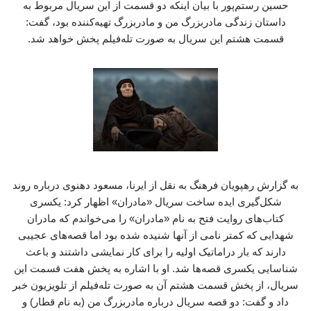
حسین رستم‌پور با بیان اینکه دو قسمت از این سریال مربوط به
داستان زندگی مادربزرگ من و مادربزرگ تهیه‌کننده بود، گفت:
قسمت هشتم این سریال به صورت تله‌فیلم پخش خواهد شد.
به گزارش رهپویان فرهنگ به نقل از ایرنا، مسعود دهنوی درباره روند
شکل‌گیری ایده ساخت سریال «مادران» اظهار کرد: یکسری
کتاب‌های روایت فتح به نام «مادران» را می‌خواندم که مادران
شهدایی که کمتر نامی از آنها شنیده شده بود اما قصه‌های عجیبی
دارند که بار دراماتیک اولیه را برای کار نمایشی داشتند و باعث
شناسایی یکسری قصه‌ها شد. او با اشاره به پخش هفت قسمت این
سریال، از پخش قسمت هشتم آن به صورت تله‌فیلم از تلویزیون خبر
داد و گفت: دو قصه سریال درباره مادربزرگ من (به نام قطار) و