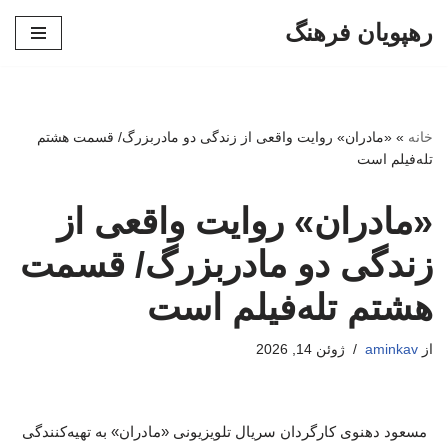
رهپویان فرهنگ
پرش
به
محتوا
خانه
»
«مادران» روایت واقعی از زندگی دو مادربزرگ/ قسمت هشتم
تله‌فیلم است
«مادران» روایت واقعی از
زندگی دو مادربزرگ/ قسمت
هشتم تله‌فیلم است
از
aminkav
ژوئن 14, 2026
مسعود دهنوی کارگردان سریال تلویزیونی «مادران» به تهیه‌کنندگی