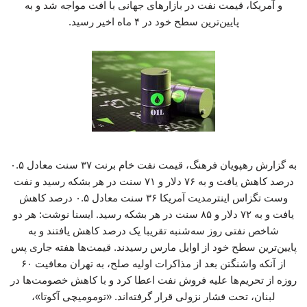
و آمریکا، قیمت نفت در بازارهای جهانی با افت مواجه شد و به
پایین‌ترین سطح خود در ۴ ماه اخیر رسید.
به گزارش رهپویان فرهنگ، قیمت نفت خام برنت ۳۷ سنت معادل ۰.۵
درصد کاهش یافت و به ۷۶ دلار و ۷۱ سنت در هر بشکه رسید و نفت
وست تگزاس اینترمدیت آمریکا ۳۶ سنت معادل ۰.۵ درصد کاهش
یافت و به ۷۲ دلار و ۸۵ سنت در هر بشکه رسید. ایسنا نوشت: هر دو
شاخص نفتی روز سه‌شنبه تقریبا یک درصد کاهش یافتند و به
پایین‌ترین سطح خود از اوایل مارس رسیدند. قیمت‌ها هفته جاری پس
از آنکه واشنگتن بعد از مذاکرات اولیه صلح، به تهران معافیت ۶۰
روزه از تحریم‌ها علیه فروش نفت اعطا کرد و با کاهش خصومت‌ها در
لبنان، تحت فشار نزولی قرار گرفته‌اند. «تومومیچی آکوتا»،