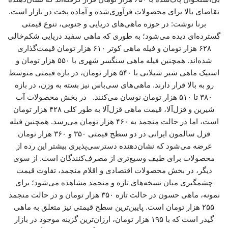
تقاضای بالا برای محصولات فرآوری‌شده و آماده پخت در بازار است.
برنا نوشت: در حوزه ماهی‌های دریایی و جنوبی، تنوع قیمتی
گسترده‌ای دیده می‌شود؛ به طوری که ماهی سفید دریایی شکم‌خالی
۶۲۸ هزار تومان و فیله ماهی کوتر ۶۱۰ هزار تومان قیمت‌گذاری
شده‌اند. همچنین فیله ماهی سنگسر شهری با ۵۵۰ هزار تومان و
استیک ماهی شیر شیلاتی با ۵۴۰ هزار تومان، در بازه قیمتی متوسط
رو به بالا قرار دارند. ماهی‌های سی‌باس نیز بسته به وزن، در بازه
۳۸۰ تا ۵۱۰ هزار تومان نوسان می‌کنند. در بخش محصولات آب
شیرین و قزل‌آلا، قیمت ماهی قزل‌آلا به طور کلی ۴۲۸ هزار تومان
است، اما در حالت منجمد به ۴۶۰ هزار تومان می‌رسد. همچنین فیله
قزل سالمون ایرانی در دو سطح قیمتی ۳۵۰ و ۳۶۰ هزار تومان
عرضه می‌شود که نشان‌دهنده دسترسی‌پذیری بیشتر این رده از
محصولات برای طیف وسیع‌تری از مصرف‌کنندگان است. از سوی
دیگر، در بخش محصولات اقتصادی و اقلام منجمد، تفاوت قیمت
چشمگیری میان نسخه‌های تازه و منجمد مشاهده می‌شود؛ برای
نمونه، ماهی حسون در حالت تازه ۳۵۰ هزار تومان و در حالت منجمد
۲۵۵ هزار تومان است. پایین‌ترین سطح قیمتی نیز متعلق به ماهی
گیدر است که با ۱۹۵ هزار تومان، ارزان‌ترین گزینه موجود در بازار