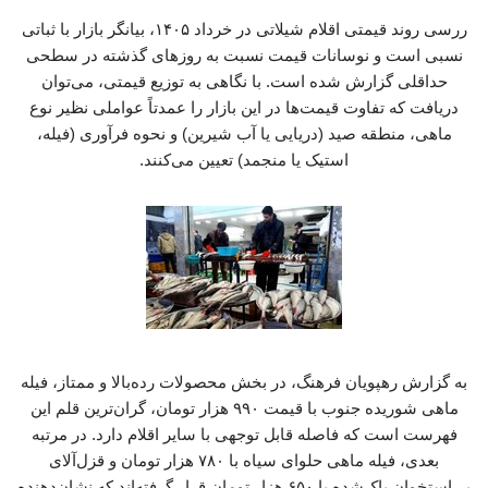
ررسی روند قیمتی اقلام شیلاتی در خرداد ۱۴۰۵، بیانگر بازار با ثباتی
نسبی است و نوسانات قیمت نسبت به روزهای گذشته در سطحی
حداقلی گزارش شده است. با نگاهی به توزیع قیمتی، می‌توان
دریافت که تفاوت قیمت‌ها در این بازار را عمدتاً عواملی نظیر نوع
ماهی، منطقه صید (دریایی یا آب شیرین) و نحوه فرآوری (فیله،
استیک یا منجمد) تعیین می‌کنند.
به گزارش رهپویان فرهنگ، در بخش محصولات رده‌بالا و ممتاز، فیله
ماهی شوریده جنوب با قیمت ۹۹۰ هزار تومان، گران‌ترین قلم این
فهرست است که فاصله قابل توجهی با سایر اقلام دارد. در مرتبه
بعدی، فیله ماهی حلوای سیاه با ۷۸۰ هزار تومان و قزل‌آلای
بی‌استخوان پاک‌شده با ۶۵۰ هزار تومان قرار گرفته‌اند که نشان‌دهنده