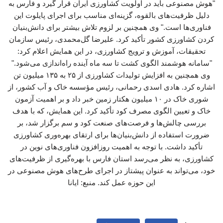
"هوش مصنوعی باید در اولویت کشاورزی ایران قرار گیرد و فارس به
دلیل ظرفیت‌های بالقوه، گزینه‌ای مناسب برای اجرای پایلوت این
فناوری‌ها است." وی همچنین بر لزوم تلاش بیشتر برای دانش‌بنیان
کردن کشاورزی کشور تأکید کرد. علیرضا گل‌محمدی، رئیس سازمان
تحقیقات، آموزش و ترویج کشاورزی، در این همایش اعلام کرد:
"سامانه هوشمند الگوی کشت تا سه ماه آینده راه‌اندازی می‌شود."
وی همچنین به افزایش تولیدات کشاورزی از ۲۵ به ۱۳۵ میلیون تن
اشاره کرد. هادی اسدی رحمانی، رئیس مؤسسه خاک و آب کشور، از
شوری خاک در ۱۰ میلیون هکتار زمین خبر داد و بر اهمیت آزمون
خاک و تعیین الگوی مصرف کود تأکید کرد. این همایش، که با هدف
بررسی چالش‌ها و فرصت‌های صنعت کود و سم برگزار شد، بر
ضرورت استفاده از دانش‌بنیان‌ها برای ارتقای بهره‌وری کشاورزی
تأکید داشت. با توجه به اهمیت روزافزون فناوری‌های نوین در
کشاورزی، به نظر می‌رسد استان فارس با بهره‌گیری از ظرفیت‌های
خود، می‌تواند به عنوان پیشتاز در اجرای طرح‌های هوش مصنوعی در
این حوزه عمل کند. منبع: ایانا