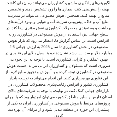
الگوریتم‌های یادگیری ماشین، کشاورزان می‌توانند زمان‌های کاشت
بهینه را پیش‌بینی کنند، بیماری‌ها را زود تشخیص دهند و تخصیص
منابع را بهینه کنند. همچنین، هوش مصنوعی می‌تواند در مدیریت
منابع آب و خاک، پیش‌بینی شرایط آب و هوایی و بهبود فرآیندهای
برداشت و بسته‌بندی محصولات کشاورزی نقش مؤثری ایفا کند. در
سطح جهانی نیز، استفاده از هوش مصنوعی در کشاورزی رو به
افزایش است. بر اساس گزارش‌ها، انتظار می‌رود که بازار هوش
مصنوعی در بخش کشاورزی تا سال 2025 به ارزش جهانی 2.6
میلیارد دلار برسد. این رشد نشان‌دهنده پتانسیل بالای این فناوری در
بهبود عملکرد و کارایی کشاورزی است. با توجه به این تحولات،
ضروری است که مسئولان و کشاورزان ایرانی نیز به اهمیت هوش
مصنوعی در کشاورزی توجه کرده و با آموزش و تجهیز منابع لازم، از
این فناوری بهره‌برداری کنند. این اقدام می‌تواند به توسعه پایدار
کشاورزی کشور و افزایش رقابت‌پذیری محصولات کشاورزی در
بازارهای جهانی کمک کند. در نهایت، با توجه به ظرفیت‌های بالای
استان فارس و سایر مناطق کشور، می‌توان امیدوار بود که با اجرای
پروژه‌های مرتبط با هوش مصنوعی در کشاورزی، ایران به یکی از
پیشتازان این حوزه در منطقه تبدیل شود و از مزایای آن بهره‌مند
گردد.