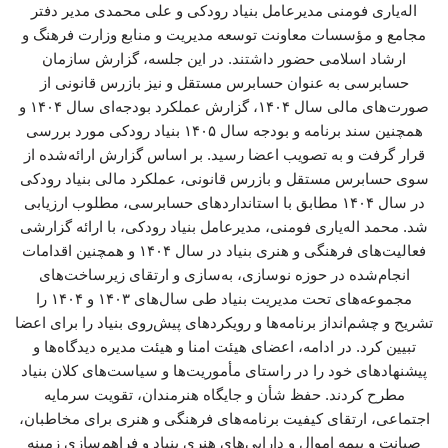
اله‌یاری فومنی مدیرعامل بنیاد رودکی و علی محمدی مدیر دفتر
مجامع و مؤسسات معاونت توسعه مدیریت و منابع وزارت فرهنگ و
ارشاد اسلامی حضور داشتند. در این جلسه، گزارش سازمان
حسابرسی به عنوان حسابرس مستقل و نیز بازرس قانونی از
صورت‌های مالی سال ۱۴۰۴، گزارش عملکرد بودجه‌ای سال ۱۴۰۴ و
همچنین سند برنامه و بودجه سال ۱۴۰۵ بنیاد رودکی مورد بررسی
قرار گرفت و به تصویب اعضا رسید. بر اساس گزارش ارائه‌شده از
سوی حسابرس مستقل و بازرس قانونی، عملکرد مالی بنیاد رودکی
در سال ۱۴۰۴ مطابق با استانداردهای حسابرسی، مطلوب ارزیابی
شد. محمد اله‌یاری فومنی، مدیرعامل بنیاد رودکی، با ارائه گزارشی
فعالیت‌های فرهنگی و هنری بنیاد در سال ۱۴۰۴ و همچنین اقدامات
انجام‌شده در حوزه نوسازی، به‌سازی و ارتقای زیرساخت‌های
مجموعه‌های تحت مدیریت بنیاد طی سال‌های ۱۴۰۳ و ۱۴۰۴ را
تشریح و چشم‌انداز برنامه‌ها و رویکردهای پیش‌روی بنیاد را برای اعضا
تبیین کرد. در ادامه، اعضای هیئت امنا و هیئت مدیره دیدگاه‌ها و
پیشنهادهای خود را در راستای مأموریت‌ها و سیاست‌های کلان بنیاد
مطرح کردند. حفظ شأن و جایگاه هنرمندان، تقویت سرمایه
اجتماعی، ارتقای کیفیت برنامه‌های فرهنگی و هنری برای مخاطبان،
صیانت و بیمه اموال و دارایی‌های هنری بنیاد و فراهم‌سازی زمینه