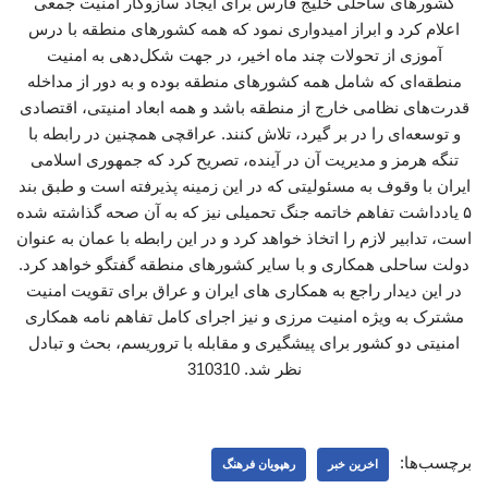
کشورهای ساحلی خلیج فارس برای ایجاد سازوکار امنیت جمعی
اعلام کرد و ابراز امیدواری نمود که همه کشورهای منطقه با درس
آموزی از تحولات چند ماه اخیر، در جهت شکل‌دهی به امنیت
منطقه‌ای که شامل همه کشورهای منطقه بوده و به دور از مداخله
قدرت‌های نظامی خارج از منطقه باشد و همه ابعاد امنیتی، اقتصادی
و توسعه‌ای را در بر گیرد، تلاش کنند. عراقچی همچنین در رابطه با
تنگه هرمز و مدیریت آن در آینده، تصریح کرد که جمهوری اسلامی
ایران با وقوف به مسئولیتی که در این زمینه پذیرفته است و طبق بند
۵ یادداشت تفاهم خاتمه جنگ تحمیلی نیز که به آن صحه گذاشته شده
است، تدابیر لازم را اتخاذ خواهد کرد و در این رابطه با عمان به عنوان
دولت ساحلی همکاری و با سایر کشورهای منطقه گفتگو خواهد کرد.
در این دیدار راجع به همکاری ‌های ایران و عراق برای تقویت امنیت
مشترک به ویژه امنیت مرزی و نیز اجرای کامل تفاهم نامه همکاری
امنیتی دو کشور برای پیشگیری و مقابله با تروریسم، بحث و تبادل
نظر شد. 310310
برچسب‌ها:
اخرین خبر
رهپویان فرهنگ