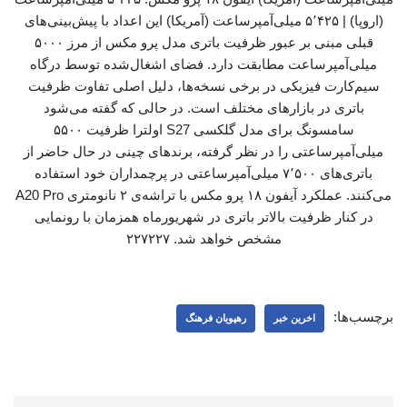
(اروپا) | ۵٬۴۲۵ میلی‌آمپرساعت (آمریکا) این اعداد با پیش‌بینی‌های
قبلی مبنی بر عبور ظرفیت باتری مدل پرو مکس از مرز ۵۰۰۰
میلی‌آمپرساعت مطابقت دارد. فضای اشغال‌شده توسط درگاه
سیم‌کارت فیزیکی در برخی نسخه‌ها، دلیل اصلی تفاوت ظرفیت
باتری در بازارهای مختلف است. در حالی که گفته می‌شود
سامسونگ برای مدل گلکسی S27 اولترا ظرفیت ۵۵۰۰
میلی‌آمپرساعتی را در نظر گرفته، برندهای چینی در حال حاضر از
باتری‌های ۷٬۵۰۰ میلی‌آمپرساعتی در پرچمداران خود استفاده
می‌کنند. عملکرد آیفون ۱۸ پرو مکس با تراشه‌ی ۲ نانومتری A20 Pro
در کنار ظرفیت بالاتر باتری در شهریورماه همزمان با رونمایی
مشخص خواهد شد. ۲۲۷۲۲۷
برچسب‌ها:
اخرین خبر
رهپویان فرهنگ