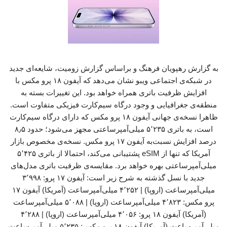
به گزارش رهپویان فرهنگ و براساس گزارش زومیت، شایعه‌ای جدید
در شبکه‌ی اجتماعی ویبو نشان می‌دهد که آیفون ۱۸ پرو مکس با
افزایش ظرفیت باتری همراه خواهد بود. این تغییرات بسته به
منطقه‌ی جغرافیایی و وجود درگاه سیم‌کارت فیزیکی متفاوت است.
ظاهرا نسخه‌ی جهانی آیفون ۱۸ پرو مکس که دارای درگاه سیم‌کارت
است، به باتری ۵٬۲۳۵ میلی‌آمپرساعتی مجهز می‌شود؛ حدود ۸٫۵
درصد افزایش نسبت‌به آیفون ۱۷ پرو مکس. نسخه‌ی مخصوص بازار
آمریکا که تنها از eSIM پشتیبانی می‌کند، احتمالا از باتری ۵٬۴۲۵
میلی‌آمپرساعتی بهره خواهد برد. مقایسه‌ی ظرفیت باتری مدل‌های
جدید با نسل گذشته به شرح زیر است: آیفون ۱۷ پرو: ۳٬۹۹۸
میلی‌آمپرساعت (اروپا) | ۴٬۲۵۲ میلی‌آمپرساعت (آمریکا) آیفون ۱۷
پرو مکس: ۴٬۸۲۳ میلی‌آمپرساعت (اروپا) | ۵٬۰۸۸ میلی‌آمپرساعت
(آمریکا) آیفون ۱۸ پرو: ۴٬۰۵۶ میلی‌آمپرساعت (اروپا) | ۴٬۲۸۸
میلی‌آمپرساعت (آمریکا) آیفون ۱۸ پرو مکس: ۵٬۲۳۵ میلی‌آمپرساعت