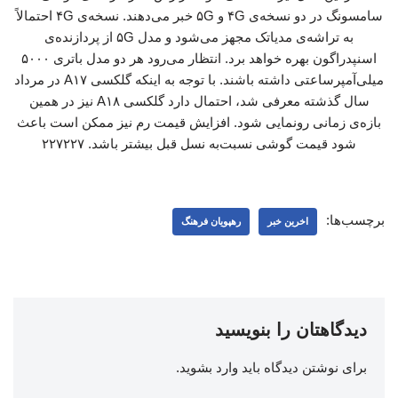
سامسونگ در دو نسخه‌ی ۴G و ۵G خبر می‌دهند. نسخه‌ی ۴G احتمالاً
به تراشه‌ی مدیاتک مجهز می‌شود و مدل ۵G از پردازنده‌ی
اسنپدراگون بهره خواهد برد. انتظار می‌رود هر دو مدل باتری ۵۰۰۰
میلی‌آمپرساعتی داشته باشند. با توجه به اینکه گلکسی A۱۷ در مرداد
سال گذشته معرفی شد، احتمال دارد گلکسی A۱۸ نیز در همین
بازه‌ی زمانی رونمایی شود. افزایش قیمت رم نیز ممکن است باعث
شود قیمت گوشی نسبت‌به نسل قبل بیشتر باشد. ۲۲۷۲۲۷
برچسب‌ها:
اخرین خبر
رهپویان فرهنگ
دیدگاهتان را بنویسید
برای نوشتن دیدگاه باید
وارد بشوید
.