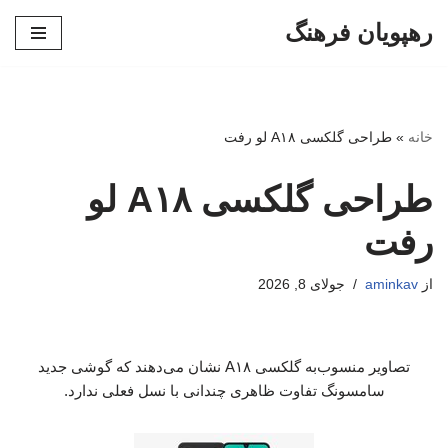
رهپویان فرهنگ
پرش
به
محتوا
خانه
»
طراحی گلکسی A۱۸ لو رفت
طراحی گلکسی A۱۸ لو
رفت
از
aminkav
جولای 8, 2026
تصاویر منسوب‌به گلکسی A۱۸ نشان می‌دهند که گوشی جدید
سامسونگ تفاوت ظاهری چندانی با نسل فعلی ندارد.