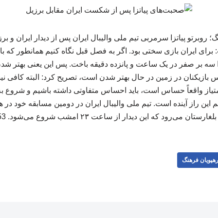
 روبرتو پیاتزا سرمربی تیم ملی والیبال ایران پس از دیدار ایران و بر
برای ایران بازی سختی بود. اگر به فصل قبل نگاه کنیم همانطور که با
 سه بر صفر در یک ساعت و پانزده دقیقه باخت. پس این یعنی بهتر شدن 
نفس بازیکنان در زمین در حال بهتر شدن است، تصریح کرد: البته کافی ن
امتیاز واقعاً حساس است، باید احساس متفاوتی داشته باشیم و شروع به 
م این راز آینده است. تیم ملی والیبال ایران در دومین مسابقه خود در
تان می‌رود که این دیدار از ساعت ۲۳ امشب شروع می‌شود. 253 258
هپویان فرهنگ