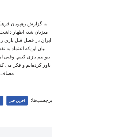
به گزارش رهپویان فرهنگ؛
میزبان شد، اظهار داشت: 
ایران در فصل قبل بازی را
بیان این‌که اعتماد به 
بتوانیم بازی کنیم. وقتی 
باور کرده‌ایم و فکر می کن
مصاف بلغارس
برچسب‌ها:
اخرین خبر
ر