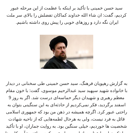
سید حسن خمینی با تأکید بر اینکه با عظمت از این مرحله عبور
کردیم، گفت: ان شاء الله خداوند کماکان تفضلش را بالای سر ملت
ایران نگه دارد و روزهای خوبی را پیش روی داشته باشیم.
به گزارش رهپویان فرهنگ، سید حسن خمینی طی سخنانی در دیدار
با خانواده شهید سپهبد سید عبدالرحیم موسوی، گفت: با خون مقام
معظم رهبری و شهیدان دیگر حماسه‌ای درست شد. اگر به روز 9
اسفند برگردید، فکر نمی‌کردیم از حادثه‌ای به این سنگینی بتوان به
راحتی عبور کرد. اگرچه همیشه در ذهن من بود که جمهوری اسلامی
قائل به فرد نیست، ولی به هرحال لطمه‌هایی که از ناحیه شهادت
شخصیت ها خوردیم، خیلی سنگین بود. به روایت جماران، او با تأکید