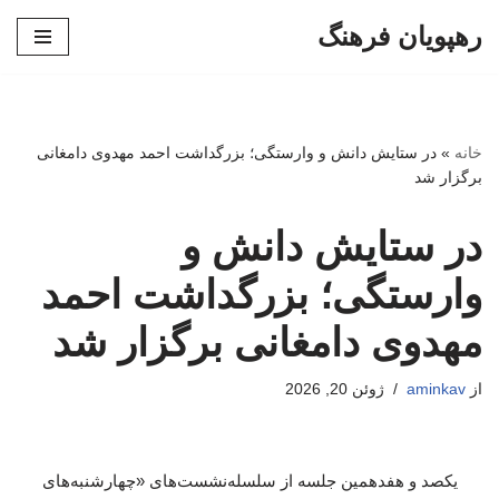
رهپویان فرهنگ
پرش
به
محتوا
خانه
»
در ستایش دانش و وارستگی؛ بزرگداشت احمد مهدوی دامغانی
برگزار شد
در ستایش دانش و
وارستگی؛ بزرگداشت احمد
مهدوی دامغانی برگزار شد
از
aminkav
ژوئن 20, 2026
یکصد و هفدهمین جلسه از سلسله‌نشست‌های «چهارشنبه‌های