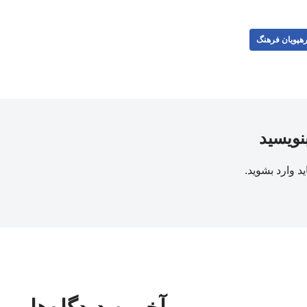
هپویان فرهنگ
بنویسید
ید
وارد بشوید
.