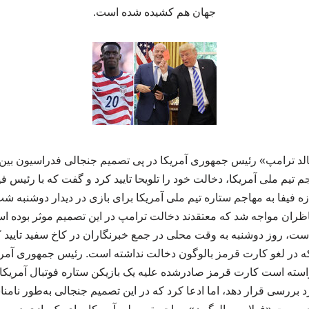
جهان هم کشیده شده است.
الد ترامپ» رئیس جمهوری آمریکا در پی تصمیم جنجالی فدراسیون بین‌ال
 تیم ملی آمریکا، دخالت خود را تلویحا تایید کرد و گفت که با رئیس 
ه فیفا به مهاجم ستاره تیم ملی آمریکا برای بازی در دیدار دوشنبه شب 
اظران مواجه شد که معتقدند دخالت ترامپ در این تصمیم موثر بوده ا
ت، روز دوشنبه به وقت محلی در جمع خبرنگاران در کاخ سفید تایید ک
ه در لغو کارت قرمز بالوگون دخالت نداشته است. رئیس جمهوری آمری
خواسته است کارت قرمز صادرشده علیه یک بازیکن ستاره فوتبال آمریکا
 بررسی قرار دهد، اما ادعا کرد که در این تصمیم جنجالی به‌طور نام