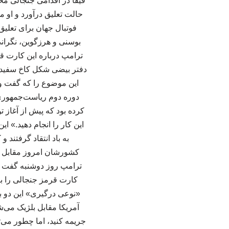
فیفا در اقدامی جنجالی مح
فوتبال جهان برای تعلی
بوسنی و هرزگوین، نگرانی‌
ترامپ درباره این کارت قرم
دفتر بیضی شکل کاخ سفید ر
این موضوع را که گفت‌ وگ
دوره دوم ریاست‌جمهوری ت
کرده بود که پیش از آغاز
این کار را انجام دهید.» 
به باد انتقاد گرفتن
کشورشان امروز مقابل آمر
ترامپ روز دوشنبه گفت ک
کارت قرمز جنجالی را بر
«نوعی درگیری» این دو ب
آمریکا مقابل بلژیک می‌
جریمه کنید، اما چطور می‌تو