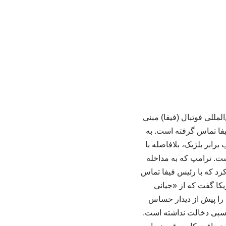
مللی فوتبال (فیفا) مبنی
فیفا تماس گرفته است. به
برابر بلژیک، بلافاصله با
ست. ترامپ که به مداخله
رد که با رئیس فیفا تماس
کا گفت که از «جیانی
 را پیش از دیدار حساس
ناسبی دخالت نداشته است.