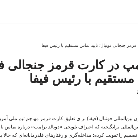
رمز جنجالی فوتبال؛ تایید تماس مستقیم با رئیس فیفا
پ در کارت قرمز جنجالی فو
 مستقیم با رئیس فیفا
بین‌المللی فوتبال (فیفا) برای تعلیق کارت قرمز مهاجم تیم ملی آمری
‌المللی برانگیخته که اعتراف تلویحی «دونالد ترامپ» درباره تماس با ر
 تصمیم را تقویت کرده؛ مداخله‌گری‌ و رفتارهای قلدرمابانه‌ای که حالا