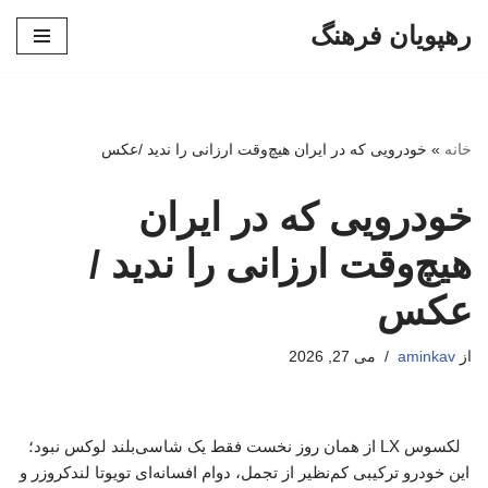
رهپویان فرهنگ
پرش
به
محتوا
خانه
»
خودرویی که در ایران هیچ‌وقت ارزانی را ندید /عکس
خودرویی که در ایران
هیچ‌وقت ارزانی را ندید /
عکس
از
aminkav
می 27, 2026
لکسوس LX از همان روز نخست فقط یک شاسی‌بلند لوکس نبود؛
این خودرو ترکیبی کم‌نظیر از تجمل، دوام افسانه‌ای تویوتا لندکروزر و