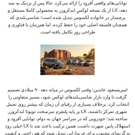
توانایی‌های واقعی آفرود را ارائه می‌کرد. حالا پس از نزدیک به سه
دهه، LX از یک نسخه لوکسِ لندکروزر به محصولی کاملا مستقل و
پرچمدار در خانواده لکسوس تبدیل شده است؛ شاسی‌بلندی که
همچنان فلسفه اصلی خود را حفظ کرده، اما هم‌زمان با فناوری و
طراحی روز تکامل یافته است.
امیرمسعود عابدین: وقتی لکسوس در میانه دهه ۹۰ میلادی تصمیم
گرفت تا وارد بازار شاسی‌بلندهای لوکس شود، مسیر متفاوتی را
انتخاب کرد. برخلاف بسیاری از رقبای آن زمان که بیشتر روی تجمل
شهری تمرکز داشتند، LX بر پایه پلتفرم سرسخت تویوتا لندکروزر
ساخته شد؛ خودرویی که در سراسر جهان به دوام، توانایی آفرود و
استهلاک پایین شهرت داشت. همین ترکیب باعث شد تا LX خیلی زود
به گزینه‌ای محبوب برای خریدارانی تبدیل شود که هم راحتی و کیفیت