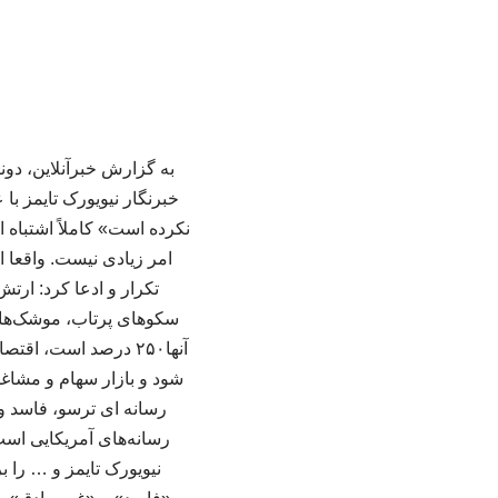
به گزارش خبرآنلاین، دو
خبرنگار نیویورک تایمز با
امر زیادی نیست. واقعا 
تکرار و ادعا کرد: ارتش
سکوهای پرتاب، موشک‌ها، په
آنها۲۵۰ درصد است، 
شود و بازار سهام و مشاغل
رسانه ای ترسو، فاسد و غ
رسانه‌های آمریکایی است
نیویورک تایمز و … را ب