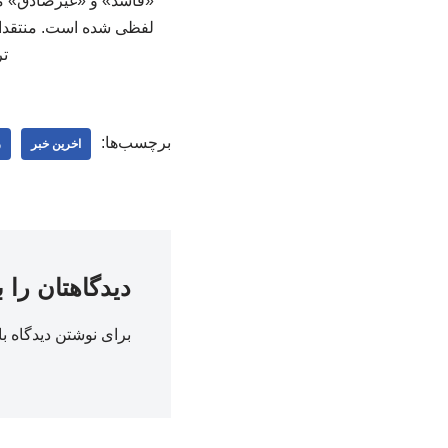
«فاسد» و «غیرصادق» مور
لفظی شده است. منتقدان، 
تر
برچسب‌ها:
اخرین خبر
ر
دیدگاهتان را 
برای نوشتن دیدگاه با