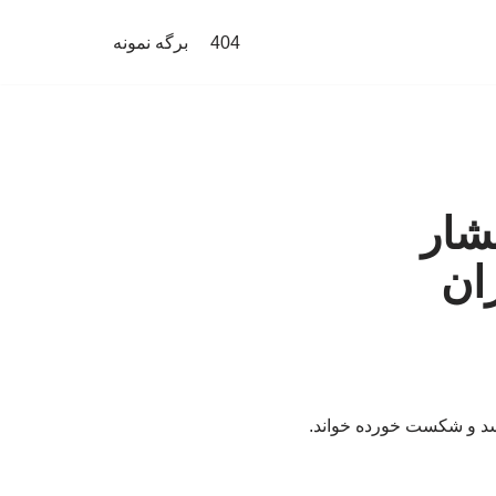
404
برگه نمونه
شار
ان
اسد و شکست خورده خواند.