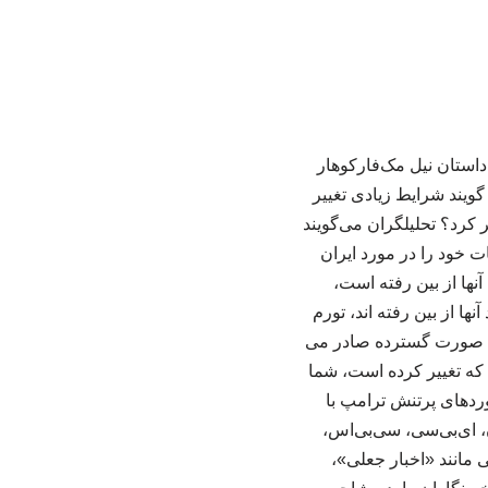
استان نیل مک‌فارکوهار
گویند شرایط زیادی تغییر
یرنا، وی افزود: چه امری بعد از تقریبا ۴ ماه جنگ تغییر کرد؟ تحلیلگران می‌گویند
 خود را در مورد ایران
آنها از بین رفته است،
ها از بین رفته اند، تورم
ت به صورت گسترده صادر می
 که تغییر کرده است، شما
خوردهای پرتنش ترامپ با
، ای‌بی‌سی، سی‌بی‌اس،
ی مانند «اخبار جعلی»،