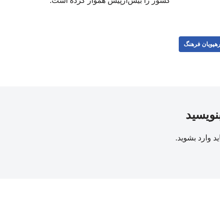
کشور را بیش‌ازپیش هموار کرده است.
هپویان فرهنگ
بنویسید
ید
وارد بشوید
.