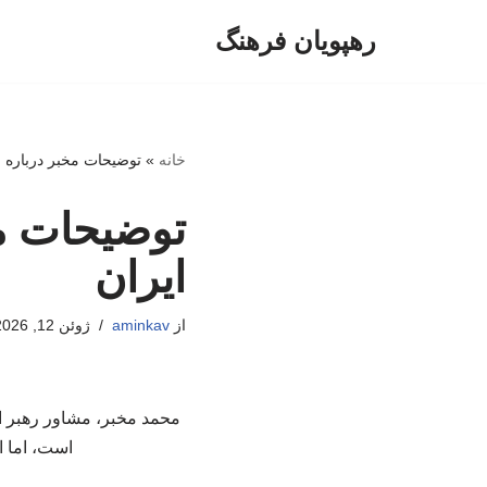
رهپویان فرهنگ
پرش
به
محتوا
خانه
»
توضیحات مخبر درباره ز
توضیحات مخ
ایران
از
aminkav
ژوئن 12, 2026
محمد مخبر، مشاور رهبر ا
است، اما ا