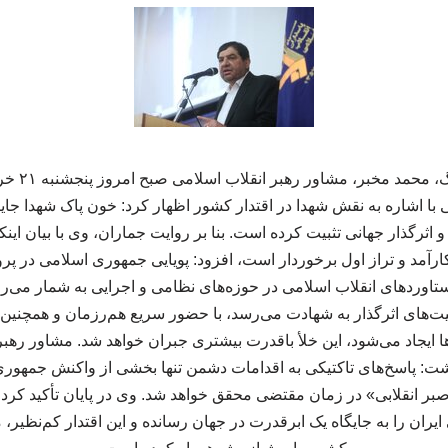
به گزارش رهپ
ا اشاره به نقش شهدا در اقتدار کشور اظهار کرد: خون پاک شهدا جای
اثرگذار جهانی تثبیت کرده است. بنا بر روایت جماران، وی با بیان ای
 کارآمد و تراز اول برخوردار است، افزود: پویایی جمهوری اسلامی در پ
تاوردهای انقلاب اسلامی در حوزه‌های نظامی و اجرایی به شمار می‌رود
‌های اثرگذار به شهادت می‌رسد، با حضور سریع هم‌رزمان و همچنین 
ا ایجاد می‌شود، این خلأ باقدرت بیشتری جبران خواهد شد. مشاور رهبر ا
شت: پاسخ‌های تاکتیکی به اقدامات دشمن تنها بخشی از واکنش جمهوری 
ر انقلابی» در زمان مقتضی محقق خواهد شد. وی در پایان تأکید کرد:
یران را به جایگاه یک ابرقدرت در جهان رسانده و این اقتدار کم‌نظیر