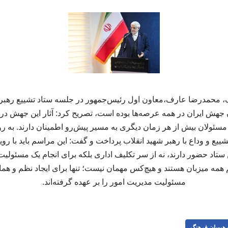
 محمدرضا عارف،معاون اول رئیس‌جمهور در جلسه ستاد تشییع رهبر شهی
جهش ایران در همه عرصه‌ها بوده است، تصریح کرد: آثار این جهش در ح
ئولان بیش از هر زمان دیگری به مسیر پیش‌رو اطمینان دارند. به ر
ع و وداع با رهبر شهید انقلاب پرداخت و گفت: این مراسم باید با ر
 ستاد حضور دارند، نه از سر تکلیف اداری بلکه برای انجام یک مسئولی
م همه میزبان هستند و هیچ‌کس مهمان نیست؛ تنها برای ایجاد نظم و هم
مسئولیت مدیریت امور را بر عهده گرفته‌اند.
هپویان فرهنگ