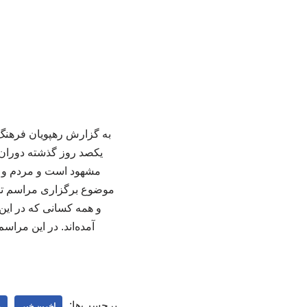
به گزارش رهپویان فرهنگ،
یکصد روز گذشته دوران 
مشهود است و مردم و مس
موضوع برگزاری مراسم تشیی
و همه کسانی که در این
آمده‌اند. در این مراس
برچسب‌ها:
اخرین خبر
ر