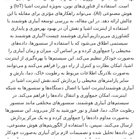
است. استفاده از فناوری‌های نوین، به‌ویژه اینترنت اشیا (IoT) و
هوش مصنوعی (AI)، می‌تواند راهکارهای مؤثری برای مقابله با این
چالش ارائه دهد. در این مقاله، به بررسی توسعه آبیاری هوشمند با
استفاده از اینترنت اشیا و نقش آن در بهبود بهره‌وری و پایداری
کشاورزی می‌پردازیم.آبیاری هوشمند چیست؟آبیاری هوشمند به
سیستمی اطلاق می‌شود که با استفاده از سنسورها، داده‌های
محیطی را جمع‌آوری کرده و بر اساس آن، میزان و زمان آبیاری را
به‌صورت خودکار تنظیم می‌کند. این سیستم‌ها با بهره‌گیری از اینترنت
اشیا، امکان نظارت و کنترل از راه دور را فراهم می‌کنند و می‌توانند
به‌صورت بلادرنگ اطلاعات مربوط به رطوبت خاک، دما، بارش و
سایر پارامترهای محیطی را پردازش کنند.نقش اینترنت اشیا در
آبیاری هوشمنداینترنت اشیا با اتصال دستگاه‌ها و سنسورها به شبکه
اینترنت، امکان جمع‌آوری و انتقال داده‌ها را فراهم می‌کند. در
سیستم‌های آبیاری هوشمند، سنسورهای مختلفی مانند سنسور
رطوبت خاک، دما، فشار و نور خورشید به کار می‌روند. این سنسورها
به‌صورت مداوم داده‌ها را جمع‌آوری کرده و به یک مرکز پردازش
ارسال می‌کنند. سپس، با استفاده از الگوریتم‌های هوش مصنوعی،
این داده‌ها تحلیل شده و تصمیمات لازم برای آبیاری به‌صورت خودکار