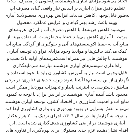
اتخاذ می‌شود.مزایای آبیاری هوشمندصرفه‌جویی در مصرف آب: با
تنظیم دقیق میزان آبیاری بر اساس نیاز واقعی گیاه، مصرف آب
به‌طور قابل‌توجهی کاهش می‌یابد.افزایش بهره‌وری محصولات: آبیاری
بهینه باعث رشد بهتر گیاهان و افزایش عملکرد محصول
می‌شود.کاهش هزینه‌ها: با کاهش مصرف آب و انرژی، هزینه‌های
مرتبط با آبیاری کاهش می‌یابد.حفظ محیط‌زیست: استفاده بهینه از
منابع آب به حفظ اکوسیستم‌های آبی و جلوگیری از آلودگی منابع آب
کمک می‌کند.چالش‌ها و موانعبا وجود مزایای فراوان، توسعه آبیاری
هوشمند با چالش‌هایی نیز همراه است:هزینه‌های اولیه بالا: نصب و
راه‌اندازی سیستم‌های آبیاری هوشمند نیازمند سرمایه‌گذاری
قابل‌توجهی است.نیاز به آموزش: کشاورزان باید با نحوه استفاده و
نگهداری از این سیستم‌ها آشنا شوند.زیرساخت‌های فناوری: در برخی
مناطق، دسترسی به اینترنت پایدار و تجهیزات موردنیاز ممکن است
محدود باشد.آینده آبیاری هوشمند در ایراندر ایران، با توجه به کمبود
منابع آب و اهمیت کشاورزی در اقتصاد کشور، توسعه آبیاری هوشمند
می‌تواند نقش بسزایی در بهبود بهره‌وری و پایداری کشاورزی ایفا کند.
با توجه به گزارش‌ها، در سال ۱۴۰۴، اجرای نزدیک به ۲۰ هزار هکتار
آبیاری هوشمند در اراضی کشاورزی هدف‌گذاری شده است. این
اقدام نشان‌دهنده عزم جدی مسئولان برای بهره‌گیری از فناوری‌های