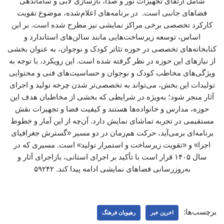
شامل ارتقای تجهیزات نور و صدا، بازسازی لابی و ساماندهی
فضاهای جانبی است. در برنامه‌های اعلام‌شده، موضوع تقویت
کارکرد تخصصی برخی مراکز نمایشی نیز مطرح شده است. بر این
اساس، توسعه زیرساخت‌هایی مانند سالن‌های استاندارد و
کتابخانه‌های تخصصی در حوزه تئاتر کودک و نوجوان، به عنوان بخشی
از نیازهای این حوزه در نظر گرفته شده است. این رویکرد، با توجه به
ویژگی‌های مخاطب کودک و نوجوان و حساسیت‌های فنی و محتوایی
تولیدات این بخش، می‌تواند به تخصصی‌تر شدن چرخه تولید و اجرای
آثار منجر شود؛ به‌ویژه در شرایطی که بخشی از مخاطبان هدف این
حوزه، مدارس و خانواده‌ها هستند و کیفیت فضا و تجهیزات نقش
مستقیمی در تجربه تماشای نمایش دارد. آن‌چه از این آمار و خطوط
برنامه‌ای برمی‌آید، حرکت هم‌زمان در دو مسیر «گسترش جغرافیای
اجرا» و «تقویت زیرساخت و استمرار تولید» است. مسیری که در
سال ۱۴۰۵ قرار است با تأکید بر اجرای استانی، بازاجرای آثار و
به‌روزرسانی فضاهای نمایشی ادامه پیدا کند. ۵۹۲۴۲
برچسب‌ها:
اخرین خبر
رهپویان فرهنگ