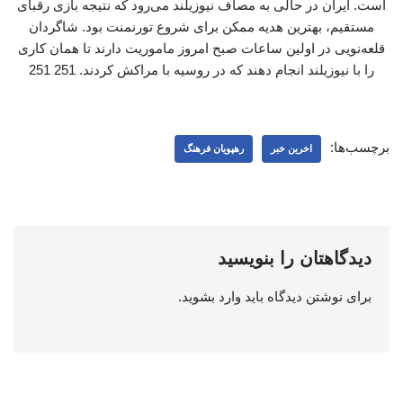
است. ایران در حالی به مصاف نیوزیلند می‌رود که نتیجه بازی رقبای
مستقیم، بهترین هدیه ممکن برای شروع تورنمنت بود. شاگردان
قلعه‌نویی در اولین ساعات صبح امروز ماموریت دارند تا همان کاری
را با نیوزیلند انجام دهند که در روسیه با مراکش کردند. 251 251
برچسب‌ها:
اخرین خبر
رهپویان فرهنگ
دیدگاهتان را بنویسید
برای نوشتن دیدگاه باید
وارد بشوید
.