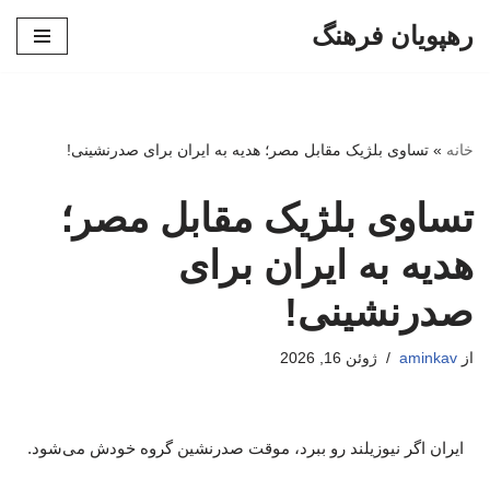
رهپویان فرهنگ
پرش
به
محتوا
خانه
»
تساوی بلژیک مقابل مصر؛ هدیه به ایران برای صدرنشینی!
تساوی بلژیک مقابل مصر؛
هدیه به ایران برای
صدرنشینی!
از
aminkav
ژوئن 16, 2026
ایران اگر نیوزیلند رو ببرد، موقت صدرنشین گروه خودش می‌شود.