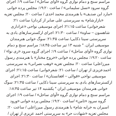
مراسم سنج و دمام نوازی گروه «آوای ساحل» / ساعت ۱۹: اجرای
گروه سرود «نسل سلیمانی» / ساعت ۱۹:۲۰: مجلس پرده خوانی
«مارد ابن صدیف» با هنرمندی محمد احدی / ساعت ۲۰: مجلس تعزیه
«بازارشام» به سرپرستی علی صابر از کردان/ ساعت ۲۱:
شعرخوانی/ ساعت ۲۱:۱۵: اجرای موسیقی نواحی «عزاداری
شاهسون – ساوه» / ساعت ۲۱:۳۰: اجرای ارکسترسازهای بادی به
سرپرستی سینا ذکایی/ ساعت ۲۱:۴۵: سوگ خوانی هنرمندان
موسیقی ایران. * شنبه ۱۳ تیر ساعت ۱۸:۴۵: مراسم سنج و دمام
نوازی گروه «آوای ساحل» / ساعت ۱۹: اجرای گروه سرود «ری نوا» /
ساعت ۱۹:۲۰: مجلس پرده خوانی «خروج مختار» با هنرمندی رسول
میرزاعلی/ ساعت ۲۰: مجلس تعزیه «وهب نصرانی» به سرپرستی
احمدعزیزی از تهران / ساعت ۲۱: شعرخوانی/ ساعت ۲۱:۱۵: اجرای
موسیقی نواحی «قوالی – افغانستان» / ساعت ۲۱:۳۰: اجرای
ارکسترسازهای بادی به سرپرستی سینا ذکایی / ساعت ۲۱:۴۵: سوگ
خوانی هنرمندان موسیقی ایران * یکشنبه ۱۴ تیر ساعت ۱۸:۴۵:
مراسم سنج و دمام نوازی گروه «آوای ساحل» / ساعت ۱۹: اجرای
گروه سرود «ثامن» /ساعت ۱۹:۲۰: مجلس پرده خوانی «ورود
اسیران به خرابه شام» با هنرمندی رسول میرزاعلی / ساعت ۲۰:
مجلس تعزیه «شهادت حر» به سرپرستی احمد عزیزی از تهران /