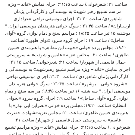
ساعت ۲۱: شعرخوانی/ ساعت ۲۱:۱۵: اجرای نمایش «قائد – ویژه
مراسم تشییع رهبر شهید» به نویسندگی و کارگردانی پژمان
شاهوردی/ ساعت ۲۱:۳۰: اجرای موسیقی نواحی «عزاداری
ارسباران» / ساعت ۲۱:۴۵ : سوگ خوانی هنرمندان موسیقی ایران. *
دوشنبه ۱۵ تیر ساعت ۱۸:۴۵ : مراسم سنج و دمام نوازی گروه «آوای
ساحل» / ساعت ۱۹ : اجرای گروه سرود «نوای ظهور» /ساعت
۱۹:۲۰: مجلس پرده خوانی «حبیب ابن مظاهر» با هنرمندی حسین
طاهری / ساعت ۲۰ : مجلس تعزیه «عابس و شوذب» به سرپرستی
جمال قاسمی از شهریار/ ساعت ۲۱: شعرخوانی/ ساعت ۲۱:۱۵:
اجرای نمایش «قائد – ویژه مراسم تشییع رهبرشهید» به نویسندگی و
کارگردانی پژمان شاهوردی / ساعت ۲۱:۳۰: اجرای موسیقی نواحی
«شروه خوانی – بوشهر» / ساعت ۲۱:۴۵ : سوگ خوانی هنرمندان
موسیقی ایران. * سه شنبه ۱۶ تیر ساعت ۱۸:۴۵: مراسم سنج و دمام
نوازی گروه «آوای ساحل» / ساعت ۱۹: اجرای گروه سرود «نجوای
انتظار» /ساعت ۱۹:۲۰: مجلس پرده خوانی «نصرابن ابی نیذر» با
هنرمندی حسین طاهری/ ساعت ۲۰: مجلس تعزیه«شهادت حضرت
قاسم» به سرپرستی جمال قاسمی از شهریار/ ساعت ۲۱:
شعرخوانی / ساعت ۲۱:۱۵: اجرای نمایش «قائد – ویژه مراسم تشییع
رهبر شهید» به نویسندگی و کارگردانی پژمان شاهوردی / ساعت