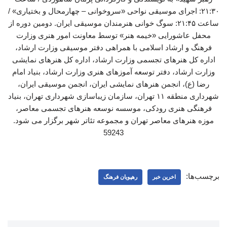
۲۱:۳۰: اجرای موسیقی نواحی «سروخوانی – چهارمحال و بختیاری» /
ساعت ۲۱:۴۵: سوگ خوانی هنرمندان موسیقی ایران. دومین دوره از
محفل عاشورایی «خیمه هنر» توسط معاونت امور هنری وزارت
فرهنگ و ارشاد اسلامی با همراهی دفتر موسیقی وزارت ارشاد،
اداره کل هنرهای تجسمی وزارت ارشاد، اداره کل هنرهای نمایشی
وزارت ارشاد، دفتر توسعه آموزهای هنری وزارت ارشاد، بنیاد امام
رضا (ع)، انجمن هنرهای نمایشی ایران، انجمن موسیقی ایران،
شهرداری منطقه ۱۱ تهران، سازمان زیباسازی شهرداری تهران، بنیاد
فرهنگی هنری رودکی، موسسه نوسعه هنرهای تجسمی معاصر،
موزه هنرهای معاصر تهران و مجموعه تئاتر شهر برگزار می شود.
59243
برچسب‌ها:
اخرین خبر
رهپویان فرهنگ