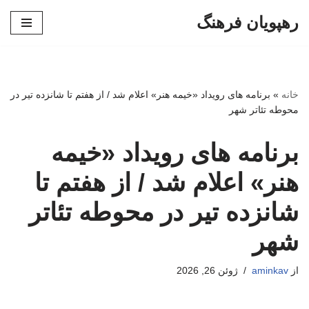
رهپویان فرهنگ
پرش
به
محتوا
خانه
»
برنامه های رویداد «خیمه هنر» اعلام شد / از هفتم تا شانزده تیر در
محوطه تئاتر شهر
برنامه های رویداد «خیمه
هنر» اعلام شد / از هفتم تا
شانزده تیر در محوطه تئاتر
شهر
از
aminkav
ژوئن 26, 2026