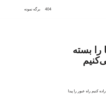
404
برگه نمونه
 را بسته
ی‌کنیم
ه کنیم راه عبور را پیدا