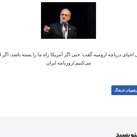
یای دریاچه ارومیه گفت: حتی اگر آمریکا راه ما را بسته باشد، اگر اراد
می‌کنیم./روزنامه ایران
هپویان فرهنگ
بنویسید