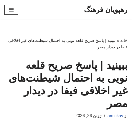
رهپویان فرهنگ
پرش
به
محتوا
خانه
»
ببینید | پاسخ صریح قلعه نویی به احتمال شیطنت‌های غیر اخلاقی
فیفا در دیدار مصر
ببینید | پاسخ صریح قلعه
نویی به احتمال شیطنت‌های
غیر اخلاقی فیفا در دیدار
مصر
از
aminkav
ژوئن 26, 2026