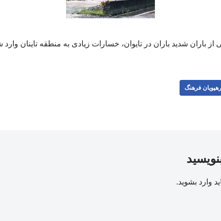
 از باران شدید باران در تایوان، خسارات زیادی به منطقه تاینان وارد 
هپویان فرهنگ
بنویسید
ید
وارد بشوید
.