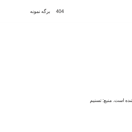
404
برگه نمونه
شده است. منبع: تسنیم