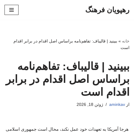
رهپویان فرهنگ
پرش
به
محتوا
خانه
»
ببینید | قالیباف: تفاهم‌نامه براساس اصل اقدام در برابر اقدام
است
ببینید | قالیباف: تفاهم‌نامه
براساس اصل اقدام در برابر
اقدام است
از
aminkav
ژوئن 18, 2026
هرجا آمریکا به تعهدات خود عمل نکند، محال است جمهوری اسلامی