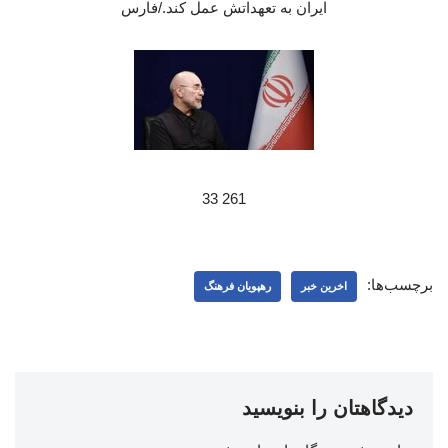
ایران به تعهداتش عمل کند./فارس
261 33
برچسب‌ها:
اخرین خبر
رهپویان فرهنگ
دیدگاهتان را بنویسید