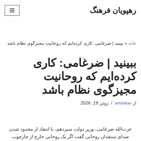
رهپویان فرهنگ
پرش
به
محتوا
خانه
»
ببینید | ضرغامی: کاری کرده‌ایم که روحانیت مجیزگوی نظام باشد
ببینید | ضرغامی: کاری
کرده‌ایم که روحانیت
مجیزگوی نظام باشد
از
aminkav
ژوئن 19, 2026
عزت‌الله ضرغامی، وزیر دولت سیزدهم، با انتقاد از محدود شدن
صدای منتقدان روحانی گفت اگر یک روحانی خارج از چارچوب