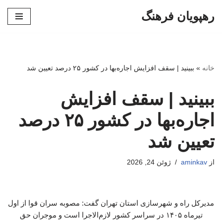
رهپویان فرهنگ
پرش
به
محتوا
خانه
»
ببینید | سقف افزایش اجاره‌بها در کشور ۲۵ درصد تعیین شد
ببینید | سقف افزایش
اجاره‌بها در کشور ۲۵ درصد
تعیین شد
از
aminkav
ژوئن 24, 2026
مدیرکل راه و شهرسازی استان تهران گفت: مصوبه سران قوا از اول
تیرماه ۱۴۰۵ در سراسر کشور لازم‌الاجرا است و موجران حق