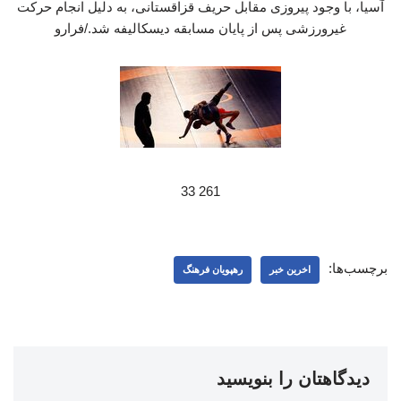
آسیا، با وجود پیروزی مقابل حریف قزاقستانی، به دلیل انجام حرکت
غیرورزشی پس از پایان مسابقه دیسکالیفه شد./فرارو
261 33
برچسب‌ها:
اخرین خبر
رهپویان فرهنگ
دیدگاهتان را بنویسید