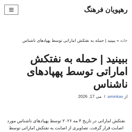
رهپویان فرهنگ
پرش
به
محتوا
خانه
»
ببینید | حمله به نفتکش اماراتی توسط پهپادهای ناشناس
ببینید | حمله به نفتکش
اماراتی توسط پهپادهای
ناشناس
از
aminkav
می 17, 2026
نفتکش اماراتی در تاریخ ۴ مه ۲۰۲۶ توسط پهپادهای ناشناس مورد
اصابت قرار گرفت. تصاویری از اصابت به نفتکش اماراتی توسط