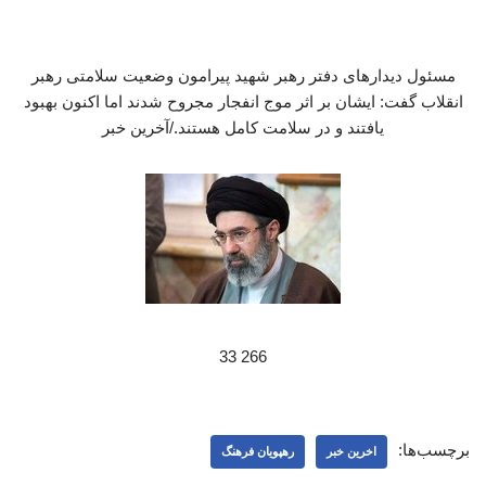
مسئول دیدارهای دفتر رهبر شهید پیرامون وضعیت سلامتی رهبر
انقلاب گفت: ایشان بر اثر موج انفجار مجروح شدند اما اکنون بهبود
یافتند و در سلامت کامل هستند./آخرین خبر
266 33
برچسب‌ها:
اخرین خبر
رهپویان فرهنگ