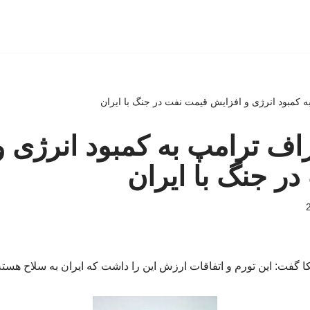
 به کمبود انرژی و افزایش قیمت نفت در جنگ با ایران
تراف ترامپ به کمبود انرژی 
ر جنگ با ایران
 گفت: این تورم و اتفاقات ارزش این را داشت که ایران به سلاح هسته