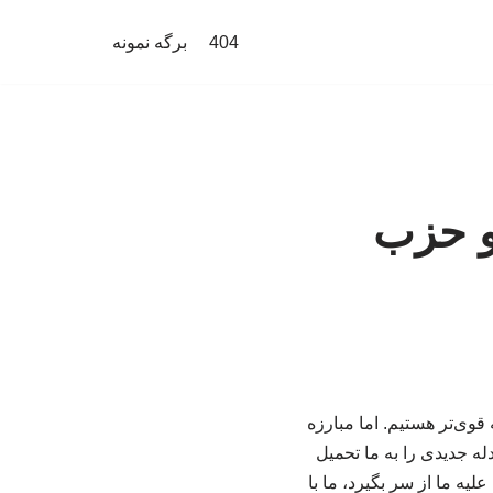
404
برگه نمونه
 و حزب
قوی‌تر هستیم. اما مبارزه
عی کردند معادله جدیدی را به ما تحمیل
لیه ما از سر بگیرد، ما با