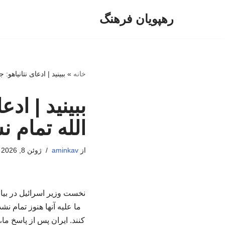
رهپویان فرهنگ
پرش
به
محتوا
خانه
»
ببینید | ادعای نتانیاهو:
ببینید | اد
الله تمام 
از
aminkav
ژوئن 8, 2026
نخست وزیر اسرائیل در بیان
کنند. ایران پس از پاسخ ما،