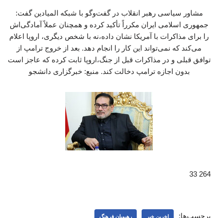
مشاور سیاسی رهبر انقلاب در گفت‌وگو با شبکه المیادین گفت:
جمهوری اسلامی ایران مکرراً تأکید کرده و همچنان عملاً آمادگی‌اش
را برای مذاکرات با آمریکا نشان داده،نه با شخص دیگری، اروپا اعلام
می‌کند که نمی‌تواند این کار را انجام دهد. بعد از خروج ترامپ از
توافق قبلی و در مذاکرات قبل از جنگ،اروپا ثابت کرده که عاجز است
بدون اجازه ترامپ دخالت کند. منبع: خبرگزاری دانشجو
264 33
برچسب‌ها:
اخرین خبر
رهپویان فرهنگ