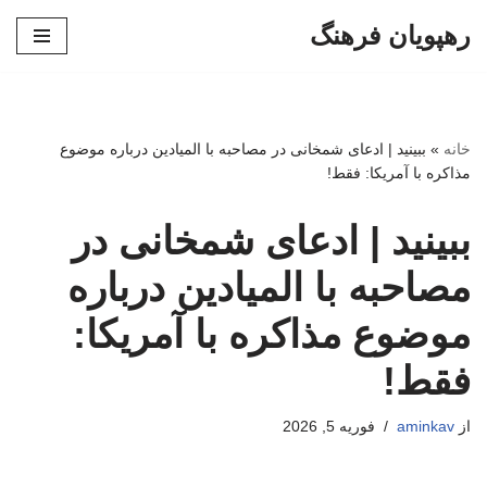
رهپویان فرهنگ
پرش
به
محتوا
خانه
»
ببینید | ادعای شمخانی در مصاحبه با المیادین درباره موضوع
مذاکره با آمریکا: فقط!
ببینید | ادعای شمخانی در
مصاحبه با المیادین درباره
موضوع مذاکره با آمریکا:
فقط!
از
aminkav
فوریه 5, 2026