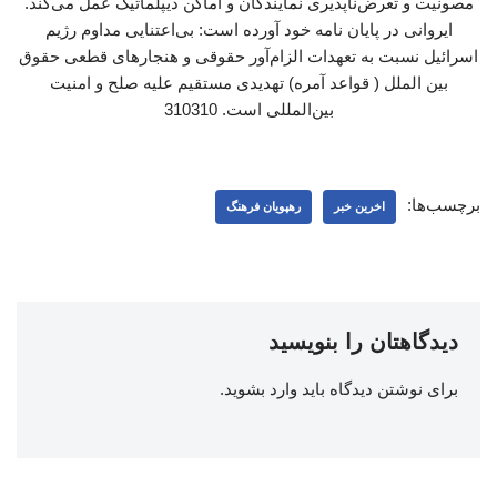
مصونیت و تعرض‌ناپذیری نمایندگان و اماکن دیپلماتیک عمل می‌کند.
ایروانی در پایان نامه خود آورده است: بی‌اعتنایی مداوم رژیم
اسرائیل نسبت به تعهدات الزام‌آور حقوقی و هنجارهای قطعی حقوق
بین الملل ( قواعد آمره) تهدیدی مستقیم علیه صلح و امنیت
بین‌المللی است. 310310
برچسب‌ها:
اخرین خبر
رهپویان فرهنگ
دیدگاهتان را بنویسید
برای نوشتن دیدگاه باید
وارد بشوید
.