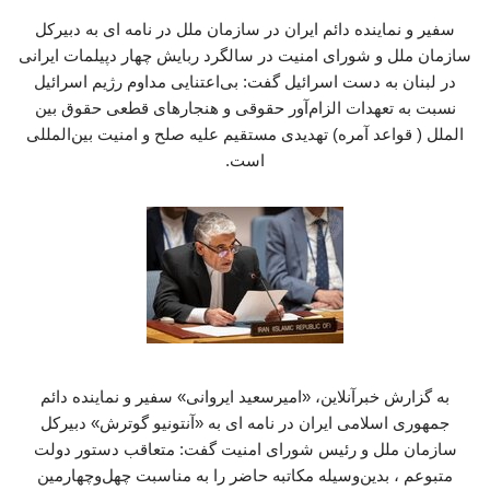
سفیر و نماینده دائم ایران در سازمان ملل در نامه ای به دبیرکل
سازمان ملل و شورای امنیت در سالگرد ربایش چهار دپیلمات ایرانی
در لبنان به دست اسرائیل گفت: بی‌اعتنایی مداوم رژیم اسرائیل
نسبت به تعهدات الزام‌آور حقوقی و هنجارهای قطعی حقوق بین
الملل ( قواعد آمره) تهدیدی مستقیم علیه صلح و امنیت بین‌المللی
است.
به گزارش خبرآنلاین، «امیرسعید ایروانی» سفیر و نماینده دائم
جمهوری اسلامی ایران در نامه ای به «آنتونیو گوترش» دبیرکل
سازمان ملل و رئیس شورای امنیت گفت: متعاقب دستور دولت
متبوعم ، بدین‌وسیله مکاتبه حاضر را به مناسبت چهل‌وچهارمین