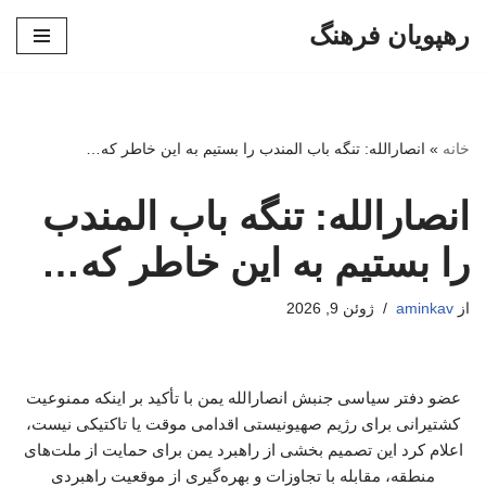
رهپویان فرهنگ
پرش
به
محتوا
خانه
»
انصارالله: تنگه باب المندب را بستیم به این خاطر که…
انصارالله: تنگه باب المندب
را بستیم به این خاطر که…
از
aminkav
ژوئن 9, 2026
عضو دفتر سیاسی جنبش انصارالله یمن با تأکید بر اینکه ممنوعیت
کشتیرانی برای رژیم صهیونیستی اقدامی موقت یا تاکتیکی نیست،
اعلام کرد این تصمیم بخشی از راهبرد یمن برای حمایت از ملت‌های
منطقه، مقابله با تجاوزات و بهره‌گیری از موقعیت راهبردی