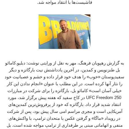
فاشیست‌ها با انتقاد مواجه شد.
به گزارش رهپویان فرهنگ، مهر به نقل از ورایتی نوشت: دبلیو.کامائو
بل طنزنویس و کمدین، در آخرین یادداشتش نیت بارگاتزه و دیگر
سفیدپوستان «خوب» را هدف خود قرار داده و خشم و عصبانیت خود
را نثار آنها کرده است. در این مطلب با عنوان «انجام ندادن این کار
خیلی آسان است» کامائو بل، بارگاتزه را برای شرکت در مبارزات
UFC Freedom 250 در کاخ سفید که هفته پیش برگزار شد، مورد
انتقاد شدید قرار داد. بارگاتزه که خود از پرفروش‌ترین کمدین‌های
آمریکایی‌ است و مجری مراسم امی سال پیش بود، پس از شرکت
در رویداد «ماگا» و گرفتن عکس با متحدان ترامپ، با واکنش‌های
منفی و اتهاماتی مبنی بر طرفداری از ترامپ مواجه شده است. بل